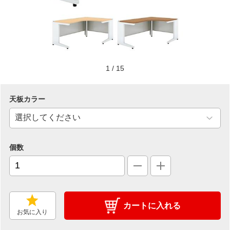
1
/
15
天板カラー
個数
カートに入れる
お気に入り