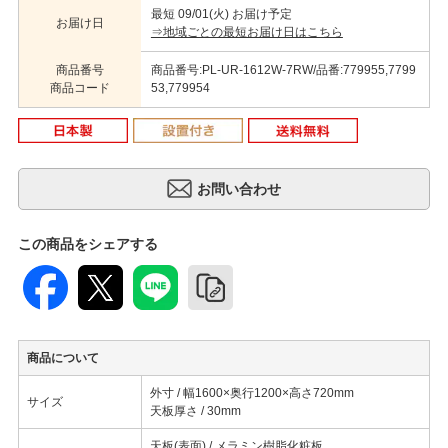
最短 09/01(火) お届け予定
お届け日
⇒地域ごとの最短お届け日はこちら
商品番号
商品番号:PL-UR-1612W-7RW/品番:779955,7799
商品コード
53,779954
この商品をシェアする
商品について
外寸 / 幅1600×奥行1200×高さ720mm
サイズ
天板厚さ / 30mm
天板(表面) / メラミン樹脂化粧板