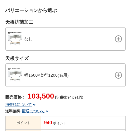
バリエーションから選ぶ
天板抗菌加工
なし
天板サイズ
幅1600×奥行1200(右用)
103,500
販売価格：
円(税抜 94,091円)
消費税について
送料無料
配送について
940
ポイント
ポイント