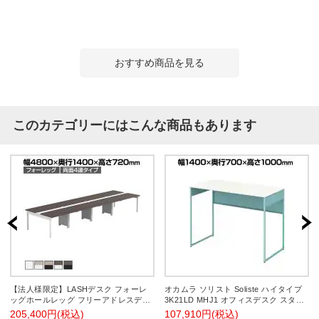
おすすめ商品を見る
このカテゴリーにはこんな商品もあります
【法人様限定】LASHデスク フォーレ
オカムラ ソリスト Soliste ハイタイプ
ッグホールレッグ フリーアドレスデス
3K21LD MHJ1 オフィスデスク スタン
ク 両面4連タイプ 配線ダクト付き 幅
ディングデスク 平机 幅1400×奥行700×
205,400円(税込)
107,910円(税込)