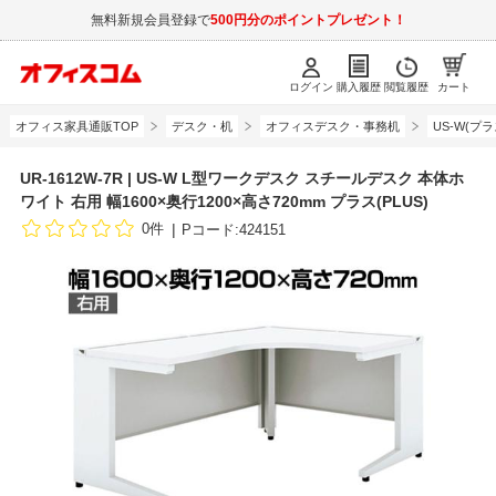
無料新規会員登録で
500円分のポイントプレゼント！
ログイン
購入履歴
閲覧履歴
カート
オフィス家具通販TOP
デスク・机
オフィスデスク・事務机
US-W(プラ
UR-1612W-7R | US-W L型ワークデスク スチールデスク 本体ホ
ワイト 右用 幅1600×奥行1200×高さ720mm プラス(PLUS)
0件
Pコード:424151