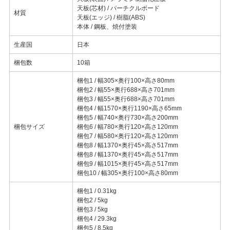
天板(芯材) / パーチクルボード
材質
天板(エッジ) / 樹脂(ABS)
本体 / 鋼板、焼付塗装
生産国
日本
梱包数
10箱
梱包1 / 幅305×奥行100×高さ80mm
梱包2 / 幅55×奥行688×高さ701mm
梱包3 / 幅55×奥行688×高さ701mm
梱包4 / 幅1570×奥行1190×高さ65mm
梱包5 / 幅740×奥行730×高さ200mm
梱包サイズ
梱包6 / 幅780×奥行120×高さ120mm
梱包7 / 幅580×奥行120×高さ120mm
梱包8 / 幅1370×奥行45×高さ517mm
梱包8 / 幅1370×奥行45×高さ517mm
梱包9 / 幅1015×奥行45×高さ517mm
梱包10 / 幅305×奥行100×高さ80mm
梱包1 / 0.31kg
梱包2 / 5kg
梱包3 / 5kg
梱包4 / 29.3kg
梱包5 / 8.5kg