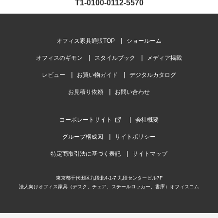
T1-0100-0112-5570
オフィス家具通販TOP
ショールーム
オフィスのギモン
スタイルブック
メディア掲載
レビュー
お買い物ガイド
デジタルカタログ
お見積り依頼
お問い合わせ
コーポレートサイト
会社概要
グループ構成図
サイトポリシー
特定商取引法に基づく表記
サイトマップ
東京都千代田区九段北4-1-7 九段センタービル7F
法人向けオフィス家具（デスク、チェア、スチールロッカー、書庫）オフィスコム