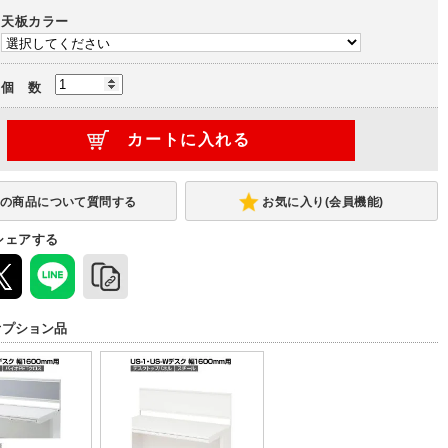
天板カラー
個 数
お気に入り(会員機能)
シェアする
オプション品