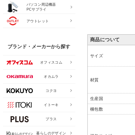
パソコン周辺機器
PCサプライ
アウトレット
商品について
ブランド・メーカーから探す
サイズ
オフィスコム
オカムラ
材質
コクヨ
生産国
イトーキ
梱包数
プラス
暮らしのデザイン