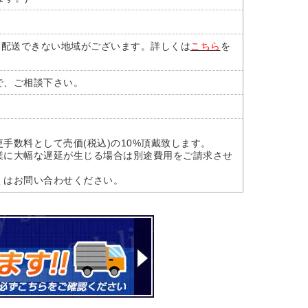
部配送できない地域がございます。詳しくは
こちら
を
で、ご相談下さい。
手数料として売価(税込)の10%頂戴致します。
業に大幅な遅延が生じる場合は別途費用をご請求させ
くはお問い合わせください。