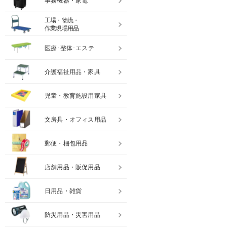
事務機器・家電
工場・物流・
作業現場用品
医療･整体･エステ
介護福祉用品・家具
児童・教育施設用家具
文房具・オフィス用品
郵便・梱包用品
店舗用品・販促用品
日用品・雑貨
防災用品・災害用品