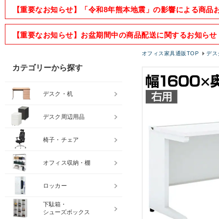
【重要なお知らせ】「令和8年熊本地震」の影響による商品
【重要なお知らせ】お盆期間中の商品配送に関するお知らせ
オフィス家具通販TOP
デス
カテゴリーから探す
デスク・机
デスク周辺用品
椅子・チェア
オフィス収納・棚
ロッカー
下駄箱・
シューズボックス