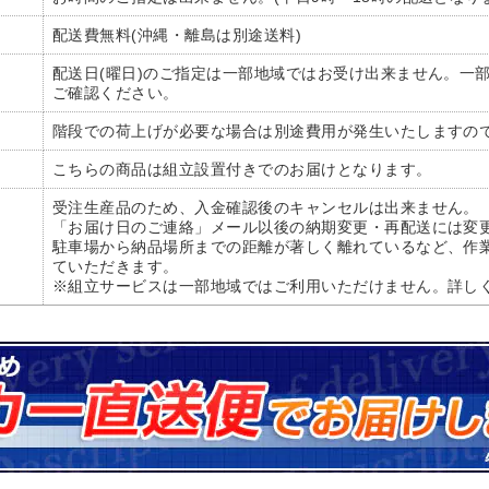
配送費無料(沖縄・離島は別途送料)
配送日(曜日)のご指定は一部地域ではお受け出来ません。一
ご確認ください。
階段での荷上げが必要な場合は別途費用が発生いたしますの
こちらの商品は組立設置付きでのお届けとなります。
受注生産品のため、入金確認後のキャンセルは出来ません。
「お届け日のご連絡」メール以後の納期変更・再配送には変更
駐車場から納品場所までの距離が著しく離れているなど、作
ていただきます。
※組立サービスは一部地域ではご利用いただけません。詳し