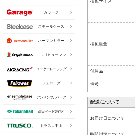
梱包サイズ
ガラージ
スチールケース
ハーマンミラー
梱包重量
エルゴヒューマン
エーケーレーシング
付属品
フェローズ
備考
アンサンブルベース
配送について
高田ベッド製作所
お届け日について
トラスコ中山
時間指定について