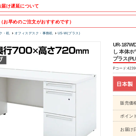
お届け遅延について
（お早めのご注文がおすすめです）
ク・机
オフィスデスク・事務机
US-W(プラス)
UR-187
し 本体ホワ
プラス(PL
Pコード:4239
販売価
ポイン
お届け