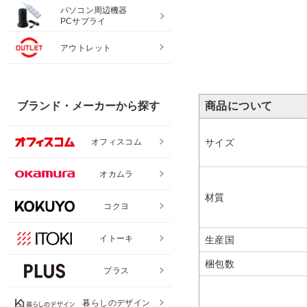
パソコン周辺機器
PCサプライ
アウトレット
商品について
ブランド・メーカーから探す
サイズ
オフィスコム
オカムラ
材質
コクヨ
イトーキ
生産国
梱包数
プラス
暮らしのデザイン