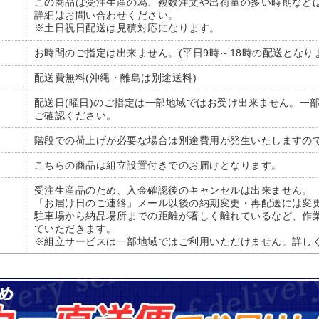
この商品は受注生産の為、複数注文や出荷量の多い時期など
詳細はお問い合わせください。
※土日祝日配送は見積対応になります。
お時間のご指定は出来ません。(平日9時～18時の配送となり
配送費無料(沖縄・離島は別途送料)
配送日(曜日)のご指定は一部地域ではお受け出来ません。一
ご確認ください。
階段での荷上げが必要な場合は別途費用が発生いたしますの
こちらの商品は組立設置付きでのお届けとなります。
受注生産品のため、入金確認後のキャンセルは出来ません。
「お届け日のご連絡」メール以後の納期変更・再配送には変更
駐車場から納品場所までの距離が著しく離れているなど、作
ていただきます。
※組立サービスは一部地域ではご利用いただけません。詳し