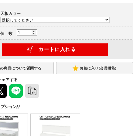
天板カラー
個 数
お気に入り(会員機能)
シェアする
オプション品