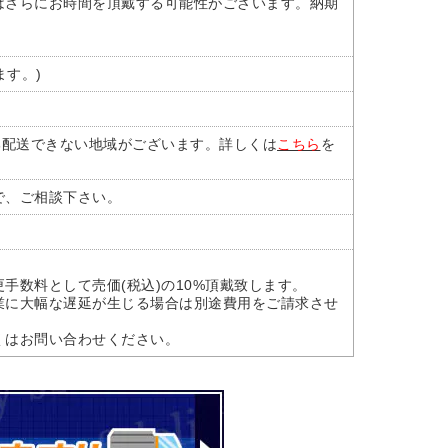
はさらにお時間を頂戴する可能性がございます。納期
ます。)
部配送できない地域がございます。詳しくは
こちら
を
で、ご相談下さい。
手数料として売価(税込)の10%頂戴致します。
業に大幅な遅延が生じる場合は別途費用をご請求させ
くはお問い合わせください。