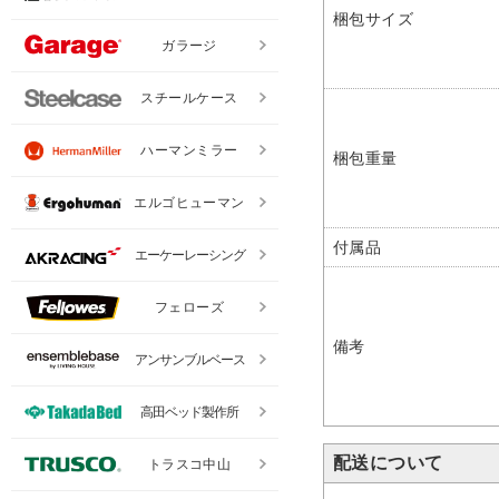
梱包サイズ
ガラージ
スチールケース
ハーマンミラー
梱包重量
エルゴヒューマン
付属品
エーケーレーシング
フェローズ
備考
アンサンブルベース
高田ベッド製作所
配送について
トラスコ中山