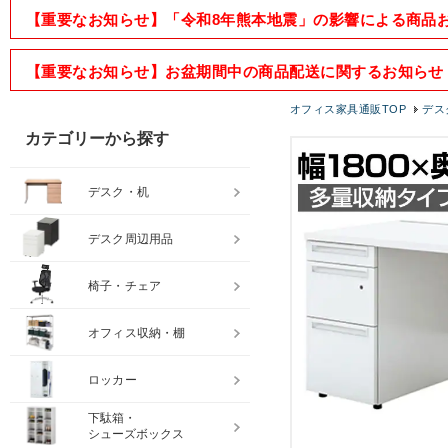
【重要なお知らせ】「令和8年熊本地震」の影響による商品
【重要なお知らせ】お盆期間中の商品配送に関するお知らせ
オフィス家具通販TOP
デス
カテゴリーから探す
デスク・机
デスク周辺用品
椅子・チェア
オフィス収納・棚
ロッカー
下駄箱・
シューズボックス