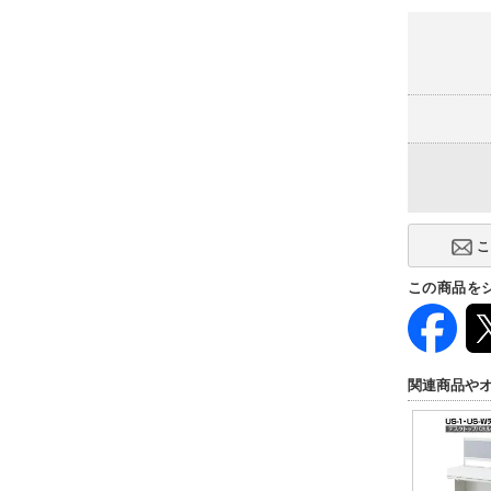
(+3,600円)
この商品を
関連商品や