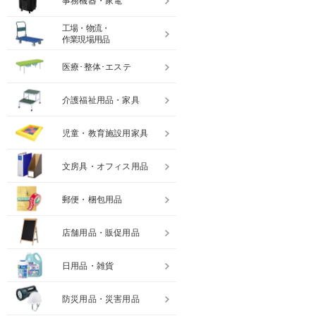
事務機器・家電
工場・物流・
作業現場用品
医療･整体･エステ
介護福祉用品・家具
児童・教育施設用家具
文房具・オフィス用品
郵便・梱包用品
店舗用品・販促用品
日用品・雑貨
防災用品・災害用品