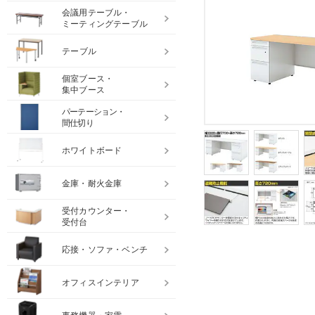
会議用テーブル・
ミーティングテーブル
テーブル
個室ブース・
集中ブース
パーテーション・
間仕切り
ホワイトボード
金庫・耐火金庫
受付カウンター・
受付台
応接・ソファ・ベンチ
オフィスインテリア