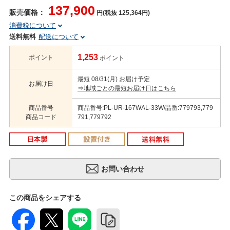
137,900
販売価格：
円(税抜 125,364円)
消費税について
送料無料
配送について
1,253
ポイント
ポイント
最短 08/31(月) お届け予定
お届け日
⇒地域ごとの最短お届け日はこちら
商品番号
商品番号:PL-UR-167WAL-33W/品番:779793,779
商品コード
791,779792
この商品をシェアする