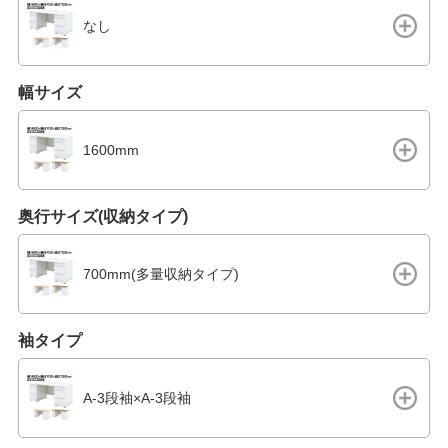
なし
幅サイズ
1600mm
奥行サイズ(収納タイプ)
700mm(多量収納タイプ)
袖タイプ
A-3段袖×A-3段袖