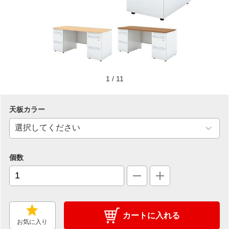
1
/
11
天板カラー
個数
カートに入れる
お気に入り