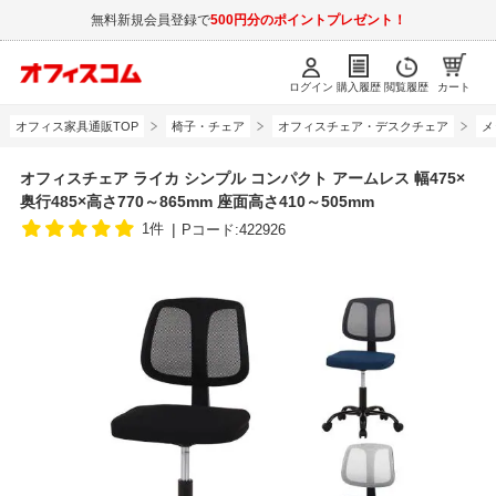
無料新規会員登録で
500円分のポイントプレゼント！
ログイン
購入履歴
閲覧履歴
カート
オフィス家具通販TOP
椅子・チェア
オフィスチェア・デスクチェア
メ
オフィスチェア ライカ シンプル コンパクト アームレス 幅475×
奥行485×高さ770～865mm 座面高さ410～505mm
1件
Pコード:422926