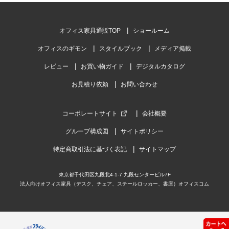
オフィス家具通販TOP
ショールーム
オフィスのギモン
スタイルブック
メディア掲載
レビュー
お買い物ガイド
デジタルカタログ
お見積り依頼
お問い合わせ
コーポレートサイト
会社概要
グループ構成図
サイトポリシー
特定商取引法に基づく表記
サイトマップ
東京都千代田区九段北4-1-7 九段センタービル7F
法人向けオフィス家具（デスク、チェア、スチールロッカー、書庫）オフィスコム