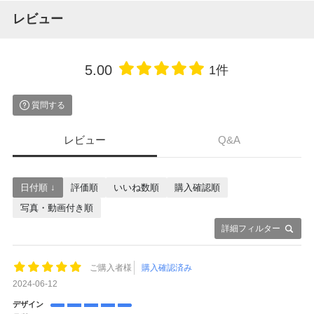
レビュー
5.00
1件
質問する
レビュー
Q&A
日付順 ↓
評価順
いいね数順
購入確認順
写真・動画付き順
詳細フィルター
ご購入者様
購入確認済み
2024-06-12
デザイン