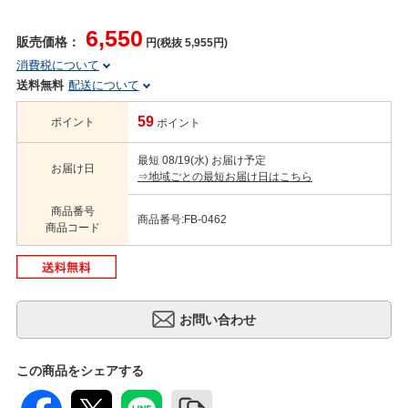
6,550
販売価格：
円(税抜 5,955円)
消費税について
送料無料
配送について
59
ポイント
ポイント
最短 08/19(水) お届け予定
お届け日
⇒地域ごとの最短お届け日はこちら
商品番号
商品番号:FB-0462
商品コード
この商品をシェアする