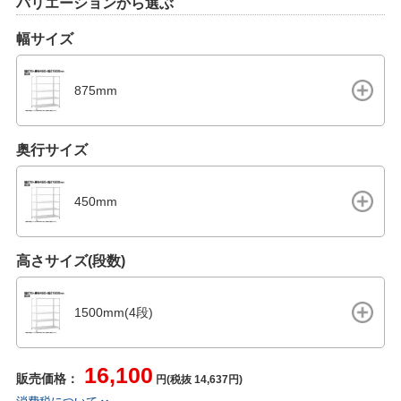
バリエーションから選ぶ
幅サイズ
875mm
奥行サイズ
450mm
高さサイズ(段数)
1500mm(4段)
16,100
販売価格：
円(税抜 14,637円)