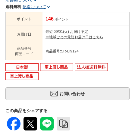
消費税について
送料無料
配送について
146
ポイント
ポイント
最短 09/01(火) お届け予定
お届け日
⇒地域ごとの最短お届け日はこちら
商品番号
商品番号:SR-LI9124
商品コード
この商品をシェアする