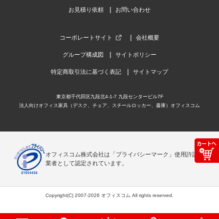
お見積り依頼
お問い合わせ
コーポレートサイト
会社概要
グループ構成図
サイトポリシー
特定商取引法に基づく表記
サイトマップ
東京都千代田区九段北4-1-7 九段センタービル7F
法人向けオフィス家具（デスク、チェア、スチールロッカー、書庫）オフィスコム
オフィスコム株式会社は「プライバシーマーク」使用許諾事
業者として認定されています。
Copyright(C) 2007-2026 オフィスコム All rights reserved.