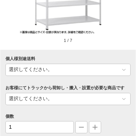
1
/
7
個人様別途送料
お客様にてトラックから荷卸し・搬入・設置が必要な商品です
個数