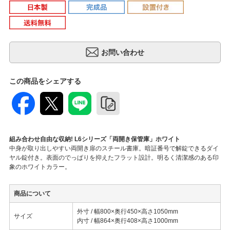
この商品をシェアする
組み合わせ自由な収納! L6シリーズ「両開き保管庫」ホワイト
中身が取り出しやすい両開き扉のスチール書庫。暗証番号で解錠できるダイ
ヤル錠付き。表面のでっぱりを抑えたフラット設計。明るく清潔感のある印
象のホワイトカラー。
商品について
外寸 / 幅800×奥行450×高さ1050mm
サイズ
内寸 / 幅864×奥行408×高さ1000mm