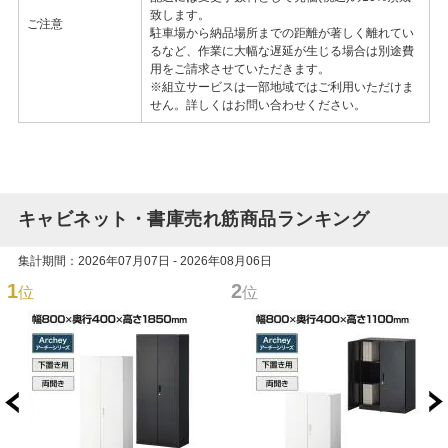
致します。
ご注意
駐車場から納品場所までの距離が著しく離れてい
るなど、作業に大幅な遅延が生じる場合は別途費
用をご請求させていただきます。
※組立サービスは一部地域ではご利用いただけま
せん。詳しくはお問い合わせください。
キャビネット・書庫売れ筋商品ランキング
集計期間：2026年07月07日 - 2026年08月06日
1
2
位
位