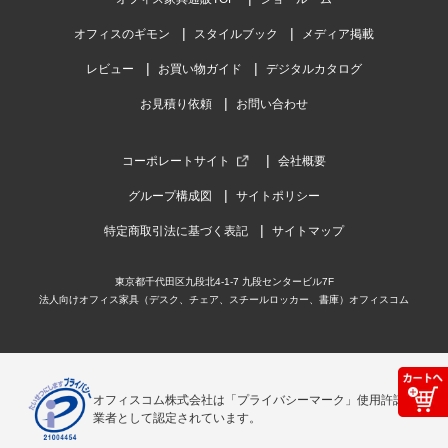
オフィスのギモン
スタイルブック
メディア掲載
レビュー
お買い物ガイド
デジタルカタログ
お見積り依頼
お問い合わせ
コーポレートサイト
会社概要
グループ構成図
サイトポリシー
特定商取引法に基づく表記
サイトマップ
東京都千代田区九段北4-1-7 九段センタービル7F
法人向けオフィス家具（デスク、チェア、スチールロッカー、書庫）オフィスコム
オフィスコム株式会社は「プライバシーマーク」使用許諾事
業者として認定されています。