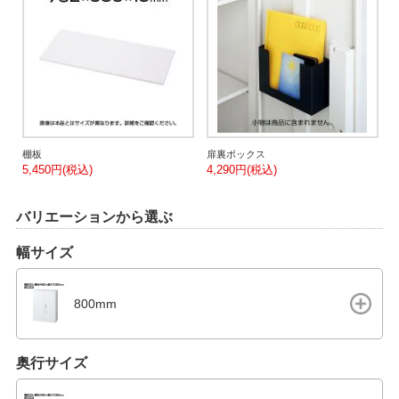
棚板
扉裏ボックス
5,450円(税込)
4,290円(税込)
バリエーションから選ぶ
幅サイズ
800mm
奥行サイズ