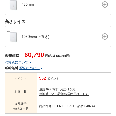
450mm
高さサイズ
1050mm(上置き)
60,790
販売価格：
円(税抜 55,264円)
消費税について
送料無料
配送について
552
ポイント
ポイント
最短 09/03(木) お届け予定
お届け日
⇒地域ごとの最短お届け日はこちら
商品番号
商品番号:PL-L6-E105AD-T/品番:648244
商品コード