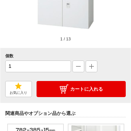
1
/
13
個数
カートに入れる
お気に入り
関連商品やオプション品から選ぶ