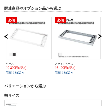
関連商品やオプション品から選ぶ
必須
必須
ベース
スライドベース
10,390円(税込)
16,190円(税込)
3
詳細を確認
詳細を確認
バリエーションから選ぶ
幅サイズ