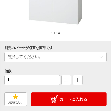
1
/
14
別売のパーツが必要な商品です
個数
カートに入れる
お気に入り