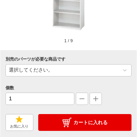
1
/
9
別売のパーツが必要な商品です
個数
カートに入れる
お気に入り