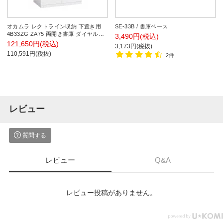
オカムラ レクトライン収納 下置き用
SE-33B / 書庫ベース
4B33ZG ZA75 両開き書庫 ダイヤル錠
3,490円(税込)
フラットヒンジ仕様 スタンダード 幅
121,650円(税込)
3,173円(税抜)
900×奥行450×高さ1100mm
110,591円(税抜)
2件
レビュー
質問する
レビュー
Q&A
レビュー投稿がありません。