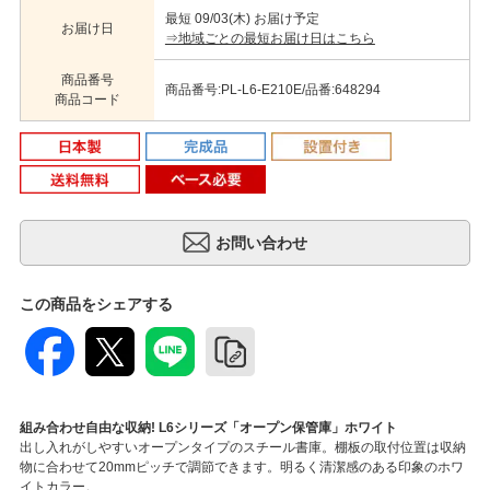
最短 09/03(木) お届け予定
お届け日
⇒地域ごとの最短お届け日はこちら
商品番号
商品番号:PL-L6-E210E/品番:648294
商品コード
この商品をシェアする
組み合わせ自由な収納! L6シリーズ「オープン保管庫」ホワイト
出し入れがしやすいオープンタイプのスチール書庫。棚板の取付位置は収納
物に合わせて20mmピッチで調節できます。明るく清潔感のある印象のホワ
イトカラー。