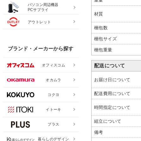
パソコン周辺機器
PCサプライ
材質
アウトレット
梱包数
梱包サイズ
ブランド・メーカーから探す
梱包重量
配送について
オフィスコム
お届け日について
オカムラ
配送費用について
コクヨ
時間指定について
イトーキ
組立について
プラス
備考
暮らしのデザイン