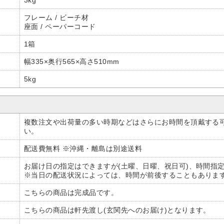
フレーム / ビーチ材
座面 / ペーパーコード
1箱
幅335×奥行565×高さ510mm
5kg
複数注文や出荷量の多い時期などはさらにお時間を頂戴する
い。
配送費無料 ※沖縄・離島は別途送料
お届け日の指定はできますが(土曜、日曜、祝日可)、時間指
※当日の配送状況によっては、時間が前後することもありま
こちらの商品は完成品です。
こちらの商品は軒先渡し(玄関先へのお届け)となります。