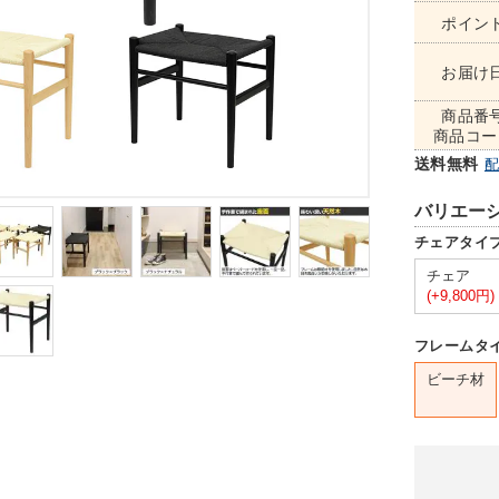
ポイン
お届け
商品番
商品コー
送料無料
バリエー
チェアタイ
チェア
(+9,800円)
フレームタ
ビーチ材