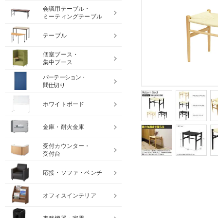
会議用テーブル・
ミーティングテーブル
テーブル
個室ブース・
集中ブース
パーテーション・
間仕切り
ホワイトボード
金庫・耐火金庫
受付カウンター・
受付台
応接・ソファ・ベンチ
オフィスインテリア