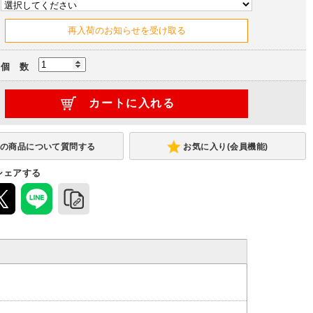
個 数
お気に入り(会員機能)
シェアする