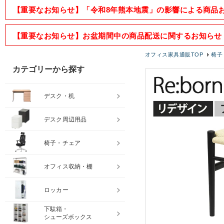
【重要なお知らせ】「令和8年熊本地震」の影響による商品
【重要なお知らせ】お盆期間中の商品配送に関するお知らせ
オフィス家具通販TOP
椅子
カテゴリーから探す
デスク・机
デスク周辺用品
椅子・チェア
オフィス収納・棚
ロッカー
下駄箱・
シューズボックス