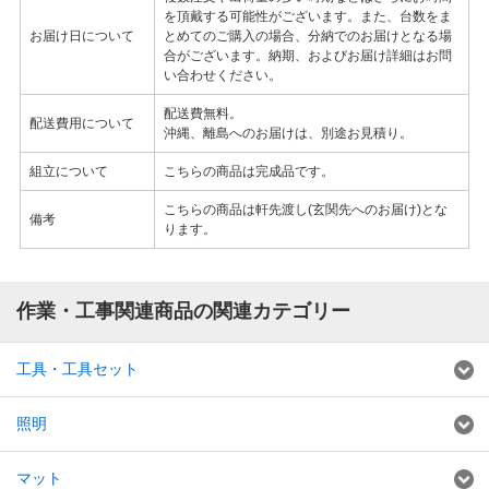
を頂戴する可能性がございます。また、台数をま
お届け日について
とめてのご購入の場合、分納でのお届けとなる場
合がございます。納期、およびお届け詳細はお問
い合わせください。
配送費無料。
配送費用について
沖縄、離島へのお届けは、別途お見積り。
組立について
こちらの商品は完成品です。
こちらの商品は軒先渡し(玄関先へのお届け)とな
備考
ります。
作業・工事関連商品の関連カテゴリー
工具・工具セット
照明
マット