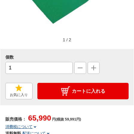
1
/
2
個数
カートに入れる
お気に入り
65,990
販売価格：
円(税抜 59,991円)
消費税について
送料無料
配送について