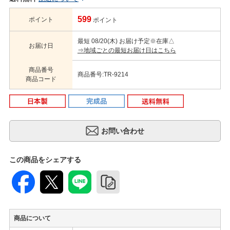
599
ポイント
ポイント
最短 08/20(木) お届け予定
※在庫△
お届け日
⇒地域ごとの最短お届け日はこちら
商品番号
商品番号:TR-9214
商品コード
この商品をシェアする
商品について