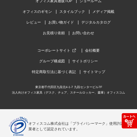
オフィス家具通販TOP
ショールーム
オフィスのギモン
スタイルブック
メディア掲載
レビュー
お買い物ガイド
デジタルカタログ
お見積り依頼
お問い合わせ
コーポレートサイト
会社概要
グループ構成図
サイトポリシー
特定商取引法に基づく表記
サイトマップ
東京都千代田区九段北4-1-7 九段センタービル7F
法人向けオフィス家具（デスク、チェア、スチールロッカー、書庫）オフィスコム
オフィスコム株式会社は「プライバシーマーク」使用許諾事
業者として認定されています。