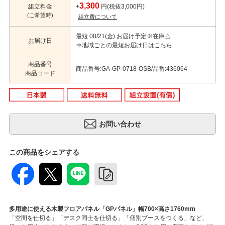
3,300
組立料金
+
円(税抜3,000円)
(ご希望時)
組立費について
最短 08/21(金) お届け予定
※在庫△
お届け日
⇒地域ごとの最短お届け日はこちら
商品番号
商品番号:GA-GP-0718-OSB/品番:436064
商品コード
この商品をシェアする
多用途に使える木製フロアパネル「GPパネル」幅700×高さ1760mm
「空間を仕切る」「デスク同士を仕切る」「個別ブースをつくる」など、