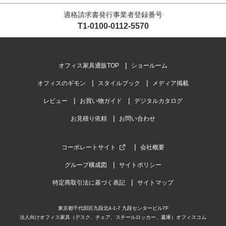
適格請求書発行事業者登録番号
T1-0100-0112-5570
オフィス家具通販TOP
ショールーム
オフィスのギモン
スタイルブック
メディア掲載
レビュー
お買い物ガイド
デジタルカタログ
お見積り依頼
お問い合わせ
コーポレートサイト
会社概要
グループ構成図
サイトポリシー
特定商取引法に基づく表記
サイトマップ
東京都千代田区九段北4-1-7 九段センタービル7F
法人向けオフィス家具（デスク、チェア、スチールロッカー、書庫）オフィスコム