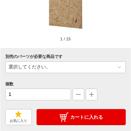
1
/
15
別売のパーツが必要な商品です
個数
カートに入れる
お気に入り