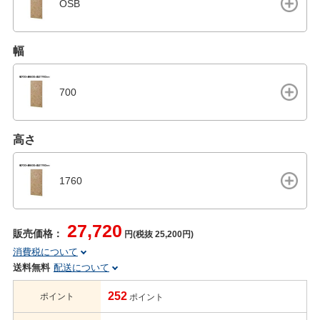
OSB
幅
700
高さ
1760
27,720
販売価格：
円(税抜 25,200円)
消費税について
送料無料
配送について
252
ポイント
ポイント