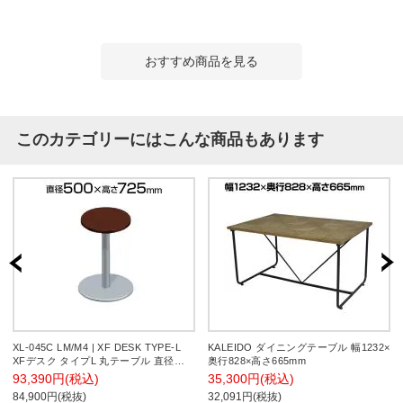
おすすめ商品を見る
このカテゴリーにはこんな商品もあります
XL-045C LM/M4 | XF DESK TYPE-L
KALEIDO ダイニングテーブル 幅1232×
XFデスク タイプL 丸テーブル 直径
奥行828×高さ665mm
500(天板直径450)×高さ725mm プラス
93,390円(税込)
35,300円(税込)
(PLUS)
84,900円(税抜)
32,091円(税抜)