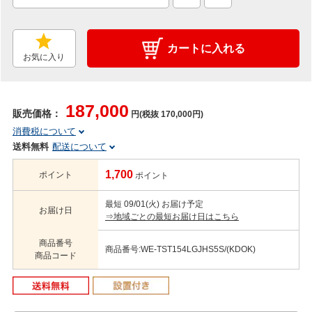
カートに入れる
お気に入り
187,000
販売価格：
円(税抜 170,000円)
消費税について
送料無料
配送について
1,700
ポイント
ポイント
最短 09/01(火) お届け予定
お届け日
⇒地域ごとの最短お届け日はこちら
商品番号
商品番号:WE-TST154LGJHS5S/(KDOK)
商品コード