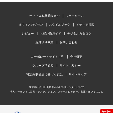
オフィス家具通販TOP
ショールーム
オフィスのギモン
スタイルブック
メディア掲載
レビュー
お買い物ガイド
デジタルカタログ
お見積り依頼
お問い合わせ
コーポレートサイト
会社概要
グループ構成図
サイトポリシー
特定商取引法に基づく表記
サイトマップ
東京都千代田区九段北4-1-7 九段センタービル7F
法人向けオフィス家具（デスク、チェア、スチールロッカー、書庫）オフィスコム