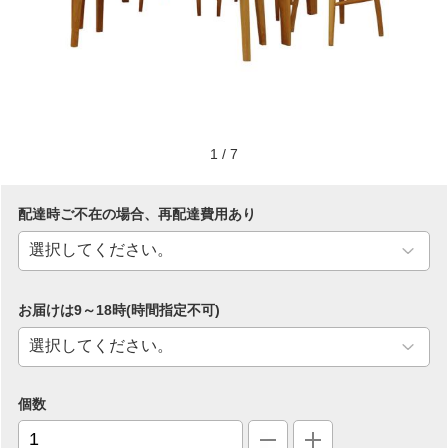
1
/
7
配達時ご不在の場合、再配達費用あり
お届けは9～18時(時間指定不可)
個数