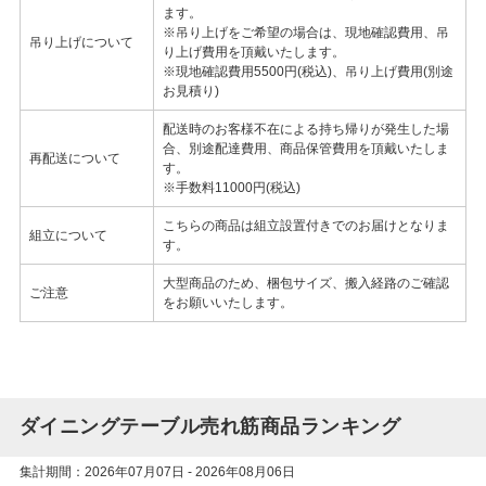
ます。
※吊り上げをご希望の場合は、現地確認費用、吊
吊り上げについて
り上げ費用を頂戴いたします。
※現地確認費用5500円(税込)、吊り上げ費用(別途
お見積り)
配送時のお客様不在による持ち帰りが発生した場
合、別途配達費用、商品保管費用を頂戴いたしま
再配送について
す。
※手数料11000円(税込)
こちらの商品は組立設置付きでのお届けとなりま
組立について
す。
大型商品のため、梱包サイズ、搬入経路のご確認
ご注意
をお願いいたします。
ダイニングテーブル売れ筋商品ランキング
集計期間：2026年07月07日 - 2026年08月06日