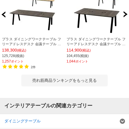
プラス ダイニングワークテーブル フ
プラス ダイニングワークテーブル フ
リーアドレスデスク 会議テーブル ミ
リーアドレスデスク 会議テーブル ミ
ーティングテーブル 配線収納付き 幅
ーティングテーブル 配線収納付き 幅
138,300
114,900
(税込)
(税込)
2400×奥行1000×高さ720mm
1800×奥行1000×高さ720mm
125,728(税抜)
104,455(税抜)
1,257
1,044
ポイント
ポイント
2件
売れ筋商品ランキングをもっと見る
インテリアテーブルの関連カテゴリー
ダイニングテーブル