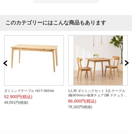
このカテゴリーにはこんな商品もあります
ダイニングテーブル HOT-883NA
2人用 ダイニングセット 3点 テーブル
(幅800mm)+板座チェア2脚 ナチュラル
52,900円(税込)
天然木 ホワイトオーク無垢材 木製 食
86,000円(税込)
48,091円(税抜)
卓セット オシャレ コンパクト 北欧 幅
78,182円(税抜)
800×奥行800×高さ710mm