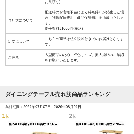
お見積り)
配送時のお客様不在による持ち帰りが発生した場
合、別途配達費用、商品保管費用を頂戴いたしま
再配送について
す。
※手数料11000円(税込)
こちらの商品は組立設置付きでのお届けとなりま
組立について
す。
大型商品のため、梱包サイズ、搬入経路のご確認
ご注意
をお願いいたします。
ダイニングテーブル売れ筋商品ランキング
集計期間：2026年07月07日 - 2026年08月06日
1
2
位
位