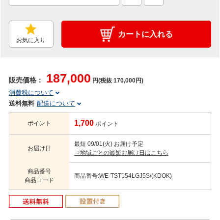
カートに入れる
お気に入り
187,000
販売価格：
円(税抜 170,000円)
消費税について
送料無料
配送について
1,700
ポイント
ポイント
最短 09/01(火) お届け予定
お届け日
⇒地域ごとの最短お届け日はこちら
商品番号
商品番号:WE-TST154LGJ5S/(KDOK)
商品コード