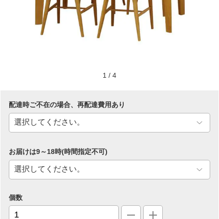
1
/
4
配達時ご不在の場合、再配達費用あり
お届けは9～18時(時間指定不可)
個数