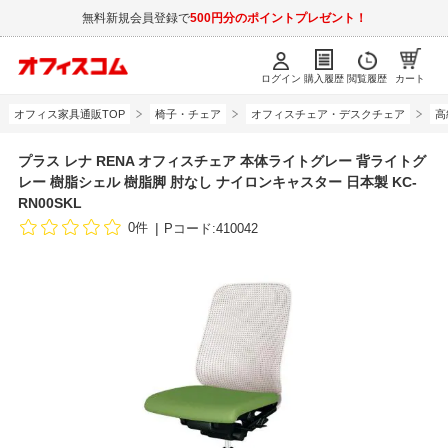
無料新規会員登録で
500円分のポイントプレゼント！
ログイン
購入履歴
閲覧履歴
カート
オフィス家具通販TOP
椅子・チェア
オフィスチェア・デスクチェア
高
プラス レナ RENA オフィスチェア 本体ライトグレー 背ライトグ
レー 樹脂シェル 樹脂脚 肘なし ナイロンキャスター 日本製 KC-
RN00SKL
0件
Pコード:410042