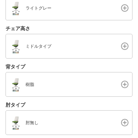
ライトグレー
チェア高さ
ミドルタイプ
背タイプ
樹脂
肘タイプ
肘無し