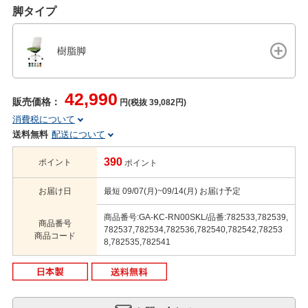
脚タイプ
樹脂脚
42,990
販売価格：
円(税抜 39,082円)
消費税について
送料無料
配送について
390
ポイント
ポイント
お届け日
最短 09/07(月)~09/14(月) お届け予定
商品番号:GA-KC-RN00SKL/品番:782533,782539,
商品番号
782537,782534,782536,782540,782542,78253
商品コード
8,782535,782541