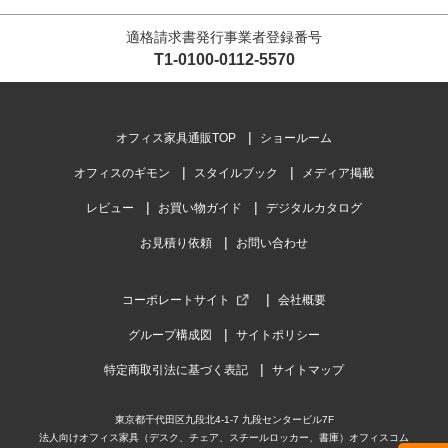
適格請求書発行事業者登録番号
T1-0100-0112-5570
オフィス家具通販TOP
ショールーム
オフィスのギモン
スタイルブック
メディア掲載
レビュー
お買い物ガイド
デジタルカタログ
お見積り依頼
お問い合わせ
コーポレートサイト
会社概要
グループ構成図
サイトポリシー
特定商取引法に基づく表記
サイトマップ
東京都千代田区九段北4-1-7 九段センタービル7F
法人向けオフィス家具（デスク、チェア、スチールロッカー、書庫）オフィスコム