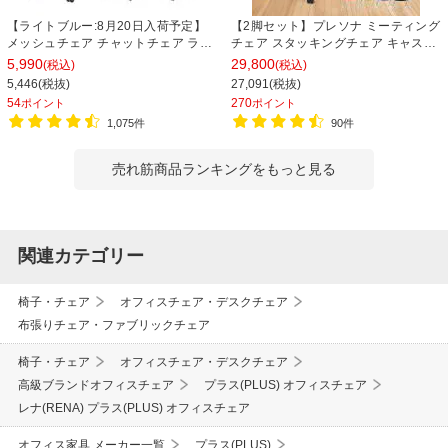
【ライトブルー:8月20日入荷予定】
【2脚セット】プレソナ ミーティング
メッシュチェア チャットチェア ラン
チェア スタッキングチェア キャスタ
バーサポート オフィスチェア デスク
ー付き 座面クッション 幅570×奥行
5,990
29,800
(税込)
(税込)
チェア 会議椅子 幅580×奥行580×高
565×高さ805mm 会議室 収納 法人
5,446(税抜)
27,091(税抜)
さ835-930mm
大人数 重ねる 会議用椅子 会議用チェ
54
270
ポイント
ポイント
ア
1,075件
90件
売れ筋商品ランキングをもっと見る
関連カテゴリー
椅子・チェア
オフィスチェア・デスクチェア
布張りチェア・ファブリックチェア
椅子・チェア
オフィスチェア・デスクチェア
高級ブランドオフィスチェア
プラス(PLUS) オフィスチェア
レナ(RENA) プラス(PLUS) オフィスチェア
オフィス家具 メーカー一覧
プラス(PLUS)