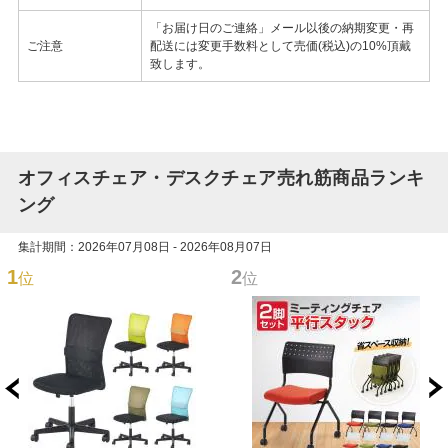
「お届け日のご連絡」メール以後の納期変更・再
ご注意
配送には変更手数料として売価(税込)の10%頂戴
致します。
オフィスチェア・デスクチェア売れ筋商品ランキ
ング
集計期間：2026年07月08日 - 2026年08月07日
1
2
位
位