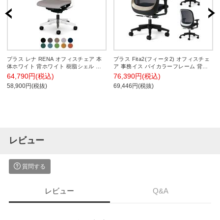
プラス レナ RENA オフィスチェア 本
プラス Fita2(フィータ2) オフィスチェ
体ホワイト 背ホワイト 樹脂シェル ア
ア 事務イス バイカラーフレーム 背メ
ルミ脚 固定肘付き ナイロンキャスター
ッシュ 樹脂脚 アジャスト肘 ナイロン
64,790円(税込)
76,390円(税込)
日本製 KB-RN51SKL
キャスター KC-FT63MKL
58,900円(税抜)
69,446円(税抜)
レビュー
質問する
レビュー
Q&A