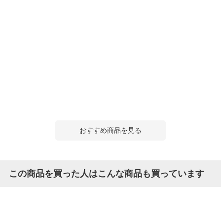
おすすめ商品を見る
この商品を買った人はこんな商品も買っています