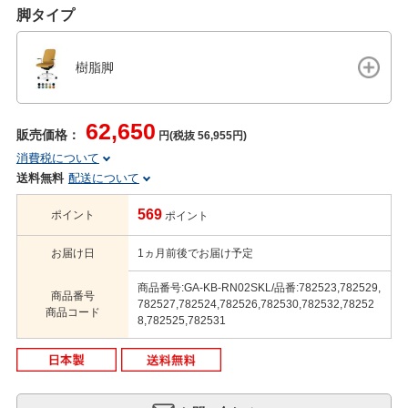
脚タイプ
樹脂脚
62,650
販売価格：
円(税抜 56,955円)
消費税について
送料無料
配送について
569
ポイント
ポイント
お届け日
1ヵ月前後でお届け予定
商品番号:GA-KB-RN02SKL/品番:782523,782529,
商品番号
782527,782524,782526,782530,782532,78252
商品コード
8,782525,782531