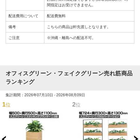
間指定はお受けできません。
配送費用について
配送費無料
備考
こちらの商品は軒先渡しとなります。
ご注意
※沖縄・離島への配送不可。
オフィスグリーン・フェイクグリーン売れ筋商品
ランキング
集計期間：2026年07月10日 - 2026年08月09日
1
2
位
位