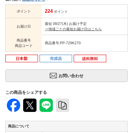
224
ポイント
ポイント
最短 08/27(木) お届け予定
お届け日
⇒地域ごとの最短お届け日はこちら
商品番号
商品番号:PP-729K270
商品コード
この商品をシェアする
商品について