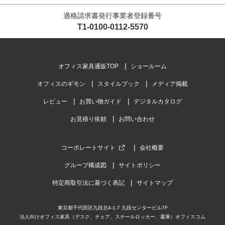
適格請求書発行事業者登録番号
T1-0100-0112-5570
オフィス家具通販TOP
ショールーム
オフィスのギモン
スタイルブック
メディア掲載
レビュー
お買い物ガイド
デジタルカタログ
お見積り依頼
お問い合わせ
コーポレートサイト
会社概要
グループ構成図
サイトポリシー
特定商取引法に基づく表記
サイトマップ
東京都千代田区九段北4-1-7 九段センタービル7F
法人向けオフィス家具（デスク、チェア、スチールロッカー、書庫）オフィスコム