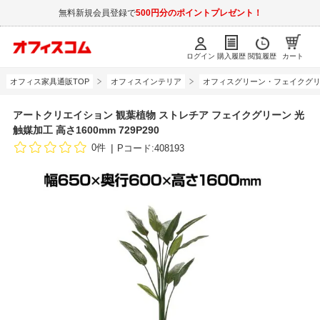
無料新規会員登録で
500円分のポイントプレゼント！
ログイン
購入履歴
閲覧履歴
カート
オフィス家具通販TOP
オフィスインテリア
オフィスグリーン・フェイクグ
アートクリエイション 観葉植物 ストレチア フェイクグリーン 光
触媒加工 高さ1600mm 729P290
0件
Pコード:408193