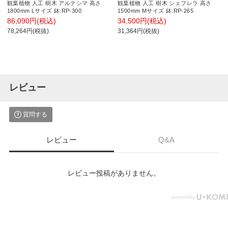
観葉植物 人工 樹木 アルテシマ 高さ
観葉植物 人工 樹木 シェフレラ 高さ
1800mm Lサイズ 鉢:RP-300
1500mm Mサイズ 鉢:RP-265
86,090円(税込)
34,500円(税込)
78,264円(税抜)
31,364円(税抜)
レビュー
質問する
レビュー
Q&A
レビュー投稿がありません。