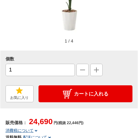
1
/
4
個数
カートに入れる
お気に入り
24,690
販売価格：
円(税抜 22,446円)
消費税について
送料無料
配送について