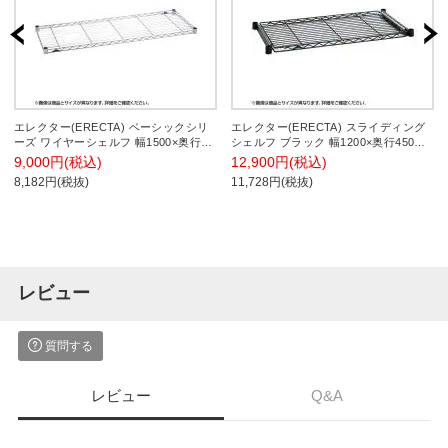
エレクター(ERECTA) ベーシックシリ
エレクター(ERECTA) スライディング
ーズ ワイヤーシェルフ 幅1500×奥行
シェルフ ブラック 幅1200×奥行450mm
350mm クローム B1460C1
BSL1848B
9,000円(税込)
12,900円(税込)
8,182円(税抜)
11,728円(税抜)
レビュー
質問する
レビュー
Q&A