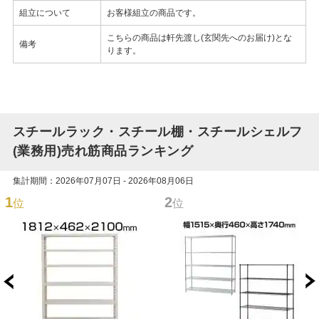
組立について
お客様組立の商品です。
こちらの商品は軒先渡し(玄関先へのお届け)とな
備考
ります。
スチールラック・スチール棚・スチールシェルフ
(業務用)売れ筋商品ランキング
集計期間：2026年07月07日 - 2026年08月06日
1
2
位
位