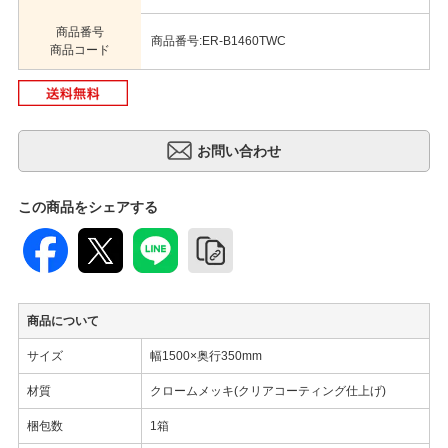
商品番号
商品番号:ER-B1460TWC
商品コード
この商品をシェアする
商品について
サイズ
幅1500×奥行350mm
材質
クロームメッキ(クリアコーティング仕上げ)
梱包数
1箱