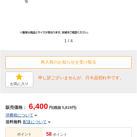
1
/
4
申し訳ございませんが、只今品切れ中です。
お気に入り
6,400
販売価格：
円(税抜 5,819円)
消費税について
送料無料
配送について
58
ポイント
ポイント