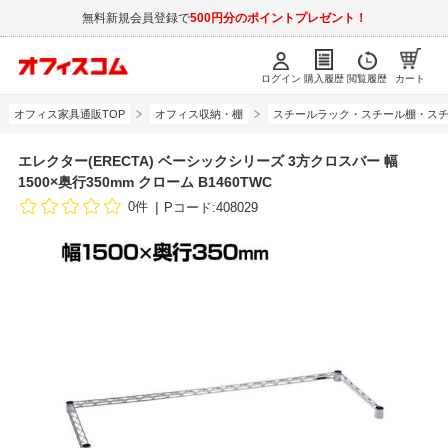
無料新規会員登録で
500円分のポイントプレゼント！
ログイン
購入履歴
閲覧履歴
カート
オフィス家具通販TOP
オフィス収納・棚
スチールラック・スチール棚・スチ
エレクター(ERECTA) ベーシックシリーズ 3方クロスバー 幅
1500×奥行350mm クローム B1460TWC
0件
Pコード:408029