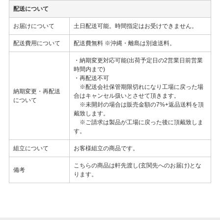
配送について
お届けについて
土日配送可能。時間指定はお受けできません。
配送費用について
配送費無料 ※沖縄・離島は別途送料。
・納期変更対応可能(出荷予定日の2営業日前営業
時間内まで)
・再配送不可
※配送会社保管期限切れになり工場に戻った場
納期変更・再配送
合はキャンセル扱いとさせて頂きます。
について
※未開封の場合は販売金額の7%+返品送料を頂
戴致します。
※ご請求は製品が工場に戻った後に頂戴致しま
す。
組立について
お客様組立の商品です。
こちらの商品は軒先渡し(玄関先へのお届け)とな
備考
ります。