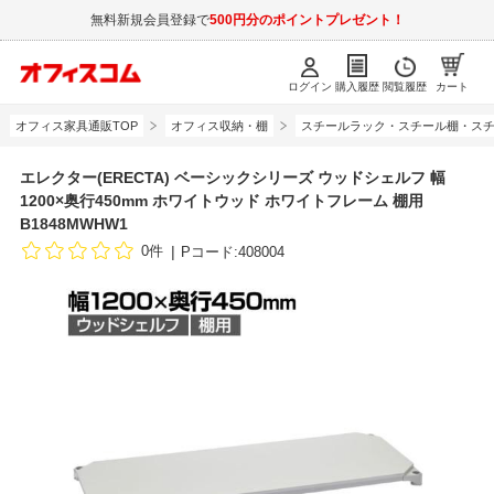
無料新規会員登録で
500円分のポイントプレゼント！
ログイン
購入履歴
閲覧履歴
カート
オフィス家具通販TOP
オフィス収納・棚
スチールラック・スチール棚・スチ
エレクター(ERECTA) ベーシックシリーズ ウッドシェルフ 幅
1200×奥行450mm ホワイトウッド ホワイトフレーム 棚用
B1848MWHW1
0件
Pコード:408004