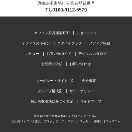
適格請求書発行事業者登録番号
T1-0100-0112-5570
オフィス家具通販TOP
ショールーム
オフィスのギモン
スタイルブック
メディア掲載
レビュー
お買い物ガイド
デジタルカタログ
お見積り依頼
お問い合わせ
コーポレートサイト
会社概要
グループ構成図
サイトポリシー
特定商取引法に基づく表記
サイトマップ
東京都千代田区九段北4-1-7 九段センタービル7F
法人向けオフィス家具（デスク、チェア、スチールロッカー、書庫）オフィスコム