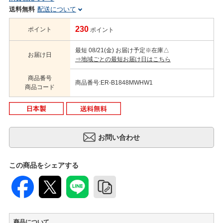
送料無料
配送について
230
ポイント
ポイント
最短 08/21(金) お届け予定
※在庫△
お届け日
⇒地域ごとの最短お届け日はこちら
商品番号
商品番号:ER-B1848MWHW1
商品コード
この商品をシェアする
商品について