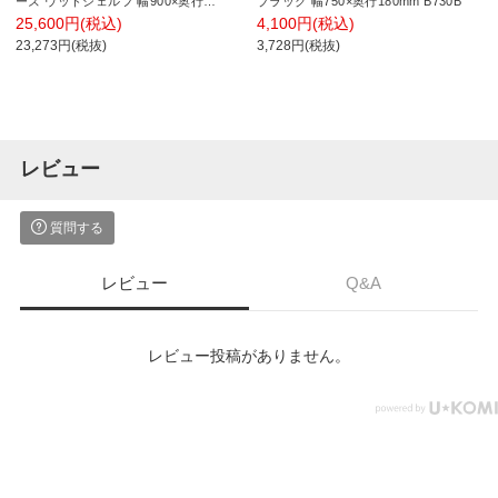
ーズ ウッドシェルフ 幅900×奥行
ブラック 幅750×奥行180mm B730B
600mm ウォールナットウッド ブラッ
25,600円(税込)
4,100円(税込)
クフレーム 棚用 B2436MWB1
23,273円(税抜)
3,728円(税抜)
レビュー
質問する
レビュー
Q&A
レビュー投稿がありません。