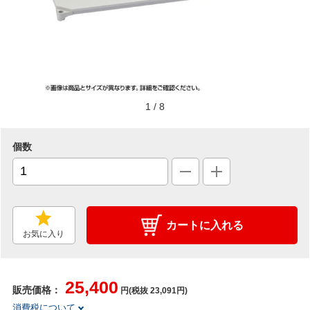
1
/
8
個数
カートに入れる
お気に入り
25,400
販売価格：
円(税抜 23,091円)
消費税について