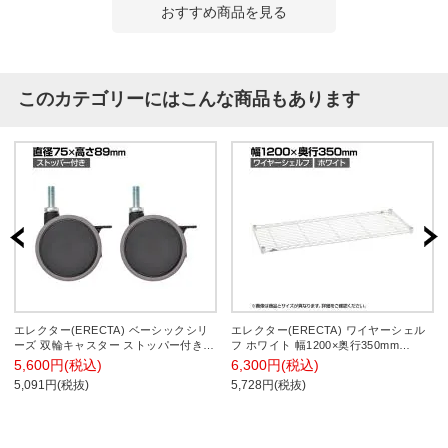
おすすめ商品を見る
このカテゴリーにはこんな商品もあります
エレクター(ERECTA) ベーシックシリ
エレクター(ERECTA) ワイヤーシェル
ーズ 双輪キャスター ストッパー付き直
フ ホワイト 幅1200×奥行350mm
径75mm ブラック(2個入)
B1448W1
5,600円(税込)
6,300円(税込)
BDRS75EBKG
5,091円(税抜)
5,728円(税抜)