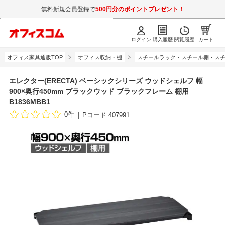
無料新規会員登録で
500円分のポイントプレゼント！
ログイン
購入履歴
閲覧履歴
カート
オフィス家具通販TOP
オフィス収納・棚
スチールラック・スチール棚・スチ
エレクター(ERECTA) ベーシックシリーズ ウッドシェルフ 幅
900×奥行450mm ブラックウッド ブラックフレーム 棚用
B1836MBB1
0件
Pコード:407991