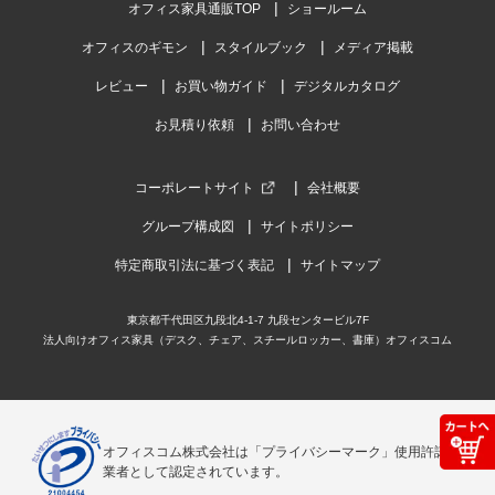
オフィス家具通販TOP
ショールーム
オフィスのギモン
スタイルブック
メディア掲載
レビュー
お買い物ガイド
デジタルカタログ
お見積り依頼
お問い合わせ
コーポレートサイト
会社概要
グループ構成図
サイトポリシー
特定商取引法に基づく表記
サイトマップ
東京都千代田区九段北4-1-7 九段センタービル7F
法人向けオフィス家具（デスク、チェア、スチールロッカー、書庫）オフィスコム
オフィスコム株式会社は「プライバシーマーク」使用許諾事
業者として認定されています。