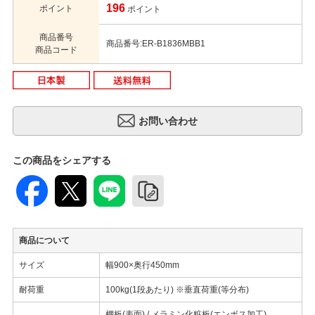
196
ポイント
ポイント
商品番号
商品番号:ER-B1836MBB1
商品コード
この商品をシェアする
商品について
サイズ
幅900×奥行450mm
耐荷重
100kg(1段あたり) ※垂直荷重(等分布)
棚板(表面) / メラミン化粧板(エンボス加工)