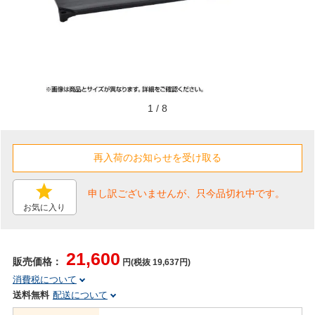
1
/
8
申し訳ございませんが、只今品切れ中です。
お気に入り
21,600
販売価格：
円(税抜 19,637円)
消費税について
送料無料
配送について