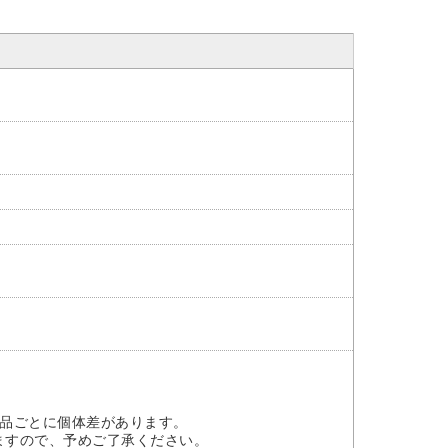
1品ごとに個体差があります。
ますので、予めご了承ください。