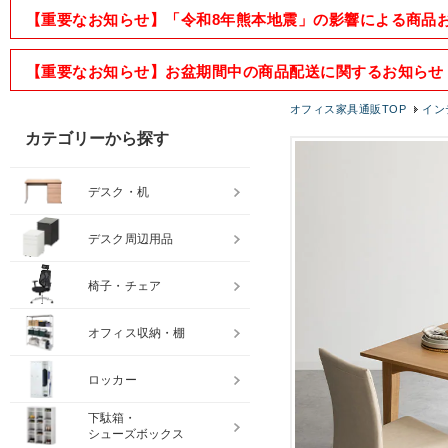
【重要なお知らせ】「令和8年熊本地震」の影響による商品
【重要なお知らせ】お盆期間中の商品配送に関するお知らせ
オフィス家具通販TOP
イン
カテゴリーから探す
デスク・机
デスク周辺用品
椅子・チェア
オフィス収納・棚
ロッカー
下駄箱・
シューズボックス