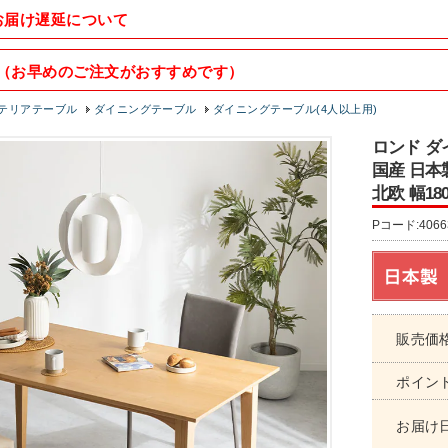
お届け遅延について
（お早めのご注文がおすすめです）
テリアテーブル
ダイニングテーブル
ダイニングテーブル(4人以上用)
ロンド ダ
国産 日本
北欧 幅18
Pコード:4066
販売価
ポイン
お届け