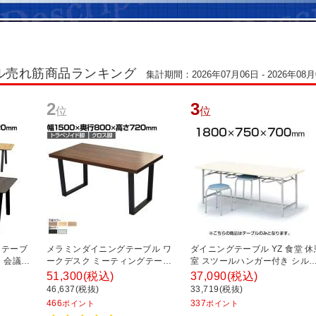
ル売れ筋商品ランキング
集計期間：2026年07月06日 - 2026年08月
2
3
位
位
クテーブ
メラミンダイニングテーブル ワ
ダイニングテーブル YZ 食堂 休
 会議テ
ークデスク ミーティングテーブ
室 スツールハンガー付き シル
ブル 配
ル スチール脚 幅1500×奥行800×
ー塗装脚 6人用 国産 幅1800×
51,300
(税込)
37,090
(税込)
1000×
高さ720mm
行750×高さ700mm YZ-1875C
46,637(税抜)
33,719(税抜)
466
337
ポイント
ポイント