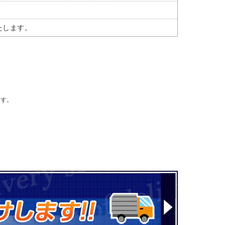
たします。
。
です。