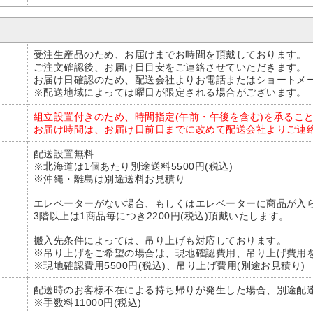
受注生産品のため、お届けまでお時間を頂戴しております。
ご注文確認後、お届け日目安をご連絡させていただきます。
お届け日確認のため、配送会社よりお電話またはショートメ
※配送地域によっては曜日が限定される場合がございます。
組立設置付きのため、時間指定(午前・午後を含む)を承るこ
お届け時間は、お届け日前日までに改めて配送会社よりご連
配送設置無料
※北海道は1個あたり別途送料5500円(税込)
※沖縄・離島は別途送料お見積り
エレベーターがない場合、もしくはエレベーターに商品が入
3階以上は1商品毎につき2200円(税込)頂戴いたします。
搬入先条件によっては、吊り上げも対応しております。
※吊り上げをご希望の場合は、現地確認費用、吊り上げ費用
※現地確認費用5500円(税込)、吊り上げ費用(別途お見積り)
配送時のお客様不在による持ち帰りが発生した場合、別途配
※手数料11000円(税込)