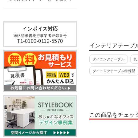
インボイス対応
適格請求書発行事業者登録番号
T1-0100-0112-5570
インテリアテーブ
ダイニングテーブル
丸
ダイニングテーブル特殊型
この商品をチェッ