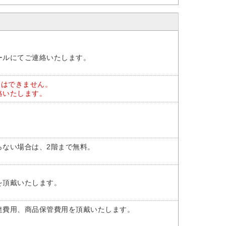
ールにてご連絡いたします。
とはできません。
絡いたします。
らない場合は、2階まで無料。
を頂戴いたします。
達費用、商品保管費用を頂戴いたします。