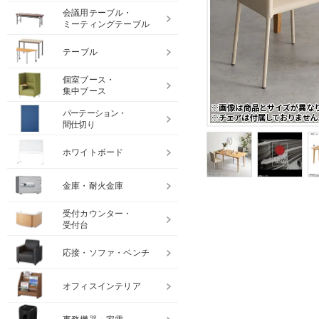
会議用テーブル・
ミーティングテーブル
テーブル
個室ブース・
集中ブース
パーテーション・
間仕切り
ホワイトボード
金庫・耐火金庫
受付カウンター・
受付台
応接・ソファ・ベンチ
オフィスインテリア