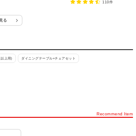
110件
見る
以上用)
ダイニングテーブル+チェアセット
Recommend Item