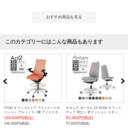
おすすめ商品を見る
このカテゴリーにはこんな商品もあります
ITOKI オフィスチェア アクト2 ハイポ
オカムラ ポータム CF13ZW オフィス
ジション アルミミラー脚 アジャスタブ
チェア 肘なし 背クッション スタンダ
ル肘 ウレタンキャスター 事務椅子 デ
ード ホワイトボディ ウレタンキャスタ
160,600円(税込)
63,360円(税込)
スクチェア 座:再生ポリエステル ZT
ー インターロック
146,000円(税抜)
57,600円(税抜)