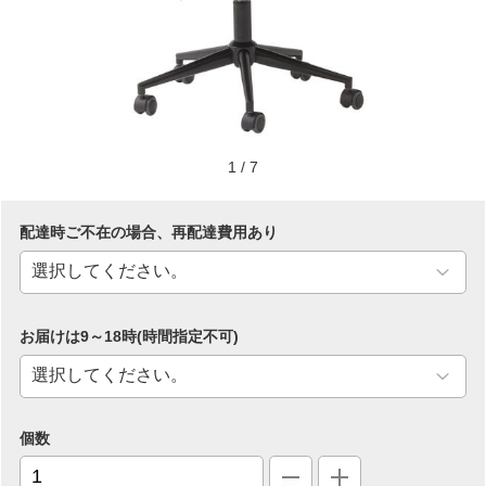
1
/
7
配達時ご不在の場合、再配達費用あり
お届けは9～18時(時間指定不可)
個数