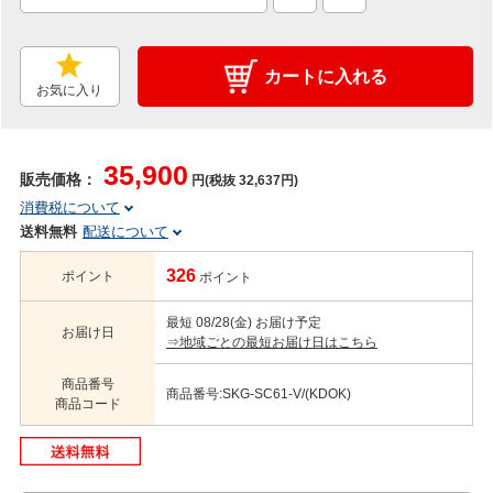
カートに入れる
お気に入り
35,900
販売価格：
円(税抜 32,637円)
消費税について
送料無料
配送について
326
ポイント
ポイント
最短 08/28(金) お届け予定
お届け日
⇒地域ごとの最短お届け日はこちら
商品番号
商品番号:SKG-SC61-V/(KDOK)
商品コード