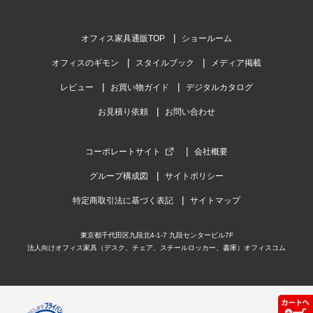
オフィス家具通販TOP
ショールーム
オフィスのギモン
スタイルブック
メディア掲載
レビュー
お買い物ガイド
デジタルカタログ
お見積り依頼
お問い合わせ
コーポレートサイト
会社概要
グループ構成図
サイトポリシー
特定商取引法に基づく表記
サイトマップ
東京都千代田区九段北4-1-7 九段センタービル7F
法人向けオフィス家具（デスク、チェア、スチールロッカー、書庫）オフィスコム