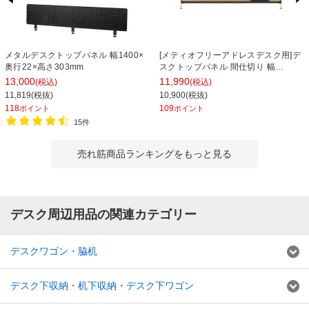
メタルデスクトップパネル 幅1400×
[メティオフリーアドレスデスク用]デ
奥行22×高さ303mm
スクトップパネル 間仕切り 幅
1200mm用
13,000
11,990
(税込)
(税込)
11,819(税抜)
10,900(税抜)
118
109
ポイント
ポイント
15件
売れ筋商品ランキングをもっと見る
デスク周辺用品の関連カテゴリー
デスクワゴン・脇机
デスク下収納・机下収納・デスク下ワゴン