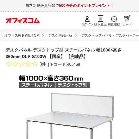
無料新規会員登録で
500円分のポイントプレゼント！
ログイン
購入履歴
閲覧履歴
カート
オフィス家具通販TOP
デスク周辺用品
デスクトップパネル・デスクパーテ
デスクパネル デスクトップ型 スチールパネル 幅1000×高さ
360mm DLP-S103W 【国産】 【完成品】
0件
Pコード:405459