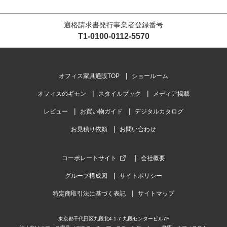
適格請求書発行事業者登録番号
T1-0100-0112-5570
オフィス家具通販TOP
ショールーム
オフィスのギモン
スタイルブック
メディア掲載
レビュー
お買い物ガイド
デジタルカタログ
お見積り依頼
お問い合わせ
コーポレートサイト
会社概要
グループ構成図
サイトポリシー
特定商取引法に基づく表記
サイトマップ
東京都千代田区九段北4-1-7 九段センタービル7F