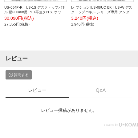
US-064P-R | US-1S デスクトップパネ
[オプション]US-08UC BK | US-W デス
ル 幅600mm用 PET再生クロス ホワイ
クトップパネル シリーズ専用 アンダー
トフレーム 幅598×奥行25×高さ400mm
カバー 本体ブラック 幅771×高さ76mm
30,090円(税込)
3,240円(税込)
プラス(PLUS)
厚さ24mm プラス PLUS
27,355円(税抜)
2,946円(税抜)
レビュー
質問する
レビュー
Q&A
レビュー投稿がありません。