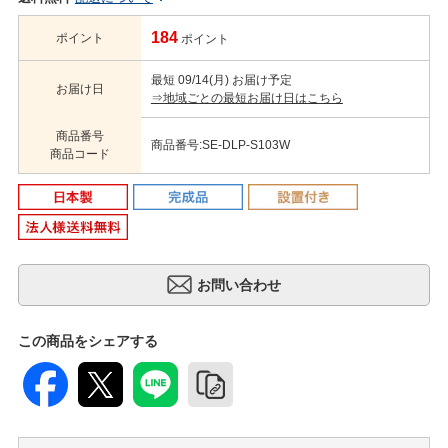
184
ポイント
ポイント
最短 09/14(月) お届け予定
お届け日
⇒地域ごとの最短お届け日はこちら
商品番号
商品番号:SE-DLP-S103W
商品コード
この商品をシェアする