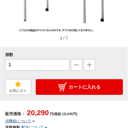
1
/
7
個数
カートに入れる
お気に入り
20,290
販売価格：
円(税抜 18,446円)
消費税について
送料無料
配送について