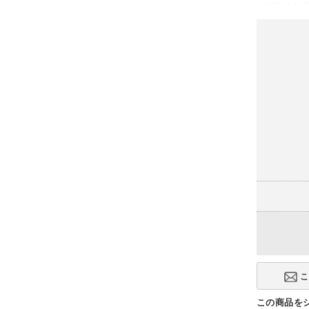
ホワイトグ
脚タイプ
アルミポリ
キャスター
ナイロンキ
この商品を