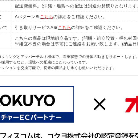
配送費無料。(沖縄・離島への配送は別途お見積りとなります
て
Aパターン※
こちら
の詳細をご確認ください。
いて
引き取りサービスA※
こちら
の詳細をご確認ください。
こちらの商品は現地組立品です。(開梱・組立設置・梱包材回
※組立不要の場合は事前にご連絡をお願い致します。(納品日
ロッキングとアッパーチルト機構で、着座状態での身体の動きをサポートします
を採用するなど、環境への配慮にこだわっています。
クッションを交換可能で、従来の商品より永くお使いいただけます。