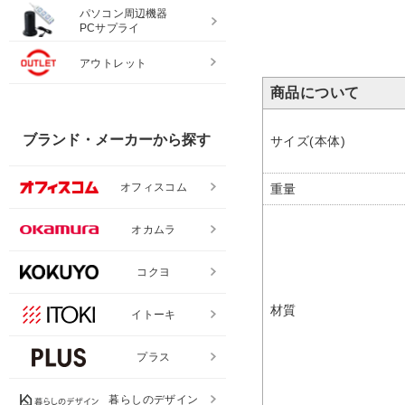
パソコン周辺機器
PCサプライ
アウトレット
商品について
ブランド・メーカーから探す
サイズ(本体)
オフィスコム
重量
オカムラ
コクヨ
材質
イトーキ
プラス
暮らしのデザイン