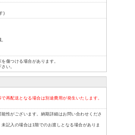
す)
減。
床を傷つける場合があります。
下さい。
等で再配送となる場合は別途費用が発生いたします。
可能性がございます。納期詳細はお問い合わせくださ
。未記入の場合は1階でのお渡しとなる場合がありま