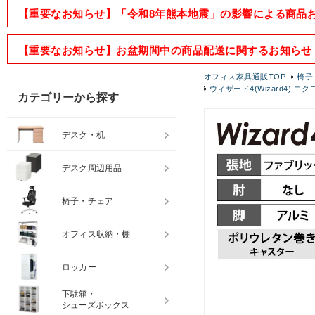
【重要なお知らせ】「令和8年熊本地震」の影響による商品
【重要なお知らせ】お盆期間中の商品配送に関するお知らせ
オフィス家具通販TOP
椅子
ウィザード4(Wizard4) コ
カテゴリーから探す
デスク・机
デスク周辺用品
椅子・チェア
オフィス収納・棚
ロッカー
下駄箱・
シューズボックス