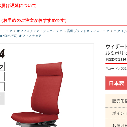
お届け遅延について
（お早めのご注文がおすすめです）
・チェア
オフィスチェア・デスクチェア
高級ブランドオフィスチェア
コクヨ(K
クヨ(KOKUYO) オフィスチェア
ウィザード
ルミポリッ
P402CU
Pコード:4051
販売価
ポイン
お届け