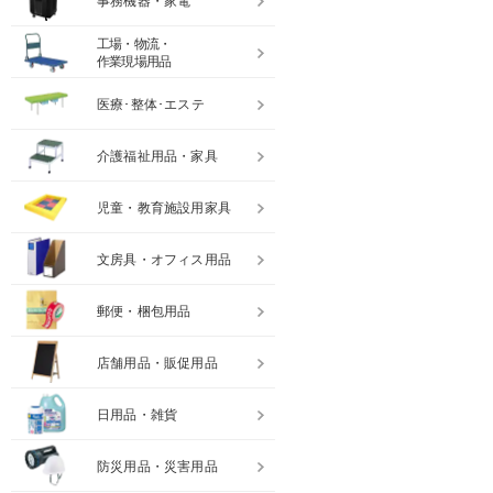
事務機器・家電
工場・物流・
作業現場用品
医療･整体･エステ
介護福祉用品・家具
児童・教育施設用家具
文房具・オフィス用品
郵便・梱包用品
店舗用品・販促用品
日用品・雑貨
防災用品・災害用品