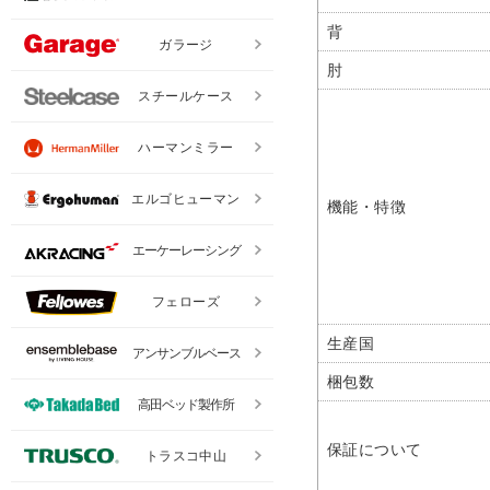
背
ガラージ
肘
スチールケース
ハーマンミラー
エルゴヒューマン
機能・特徴
エーケーレーシング
フェローズ
生産国
アンサンブルベース
梱包数
高田ベッド製作所
保証について
トラスコ中山