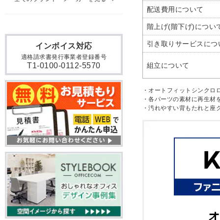
配送費用について
階上げ(階下げ)につい
引き取りサービスにつ
インボイス対応
適格請求書発行事業者登録番号
T1-0100-0112-5570
組立について
・オートフィットシンクロ
・各パーツの素材に再生材
・汚れやすい背もたれと座