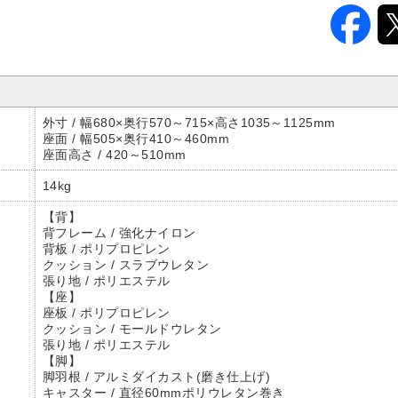
外寸 / 幅680×奥行570～715×高さ1035～1125mm
座面 / 幅505×奥行410～460mm
座面高さ / 420～510mm
14kg
【背】
背フレーム / 強化ナイロン
背板 / ポリプロピレン
クッション / スラブウレタン
張り地 / ポリエステル
【座】
座板 / ポリプロピレン
クッション / モールドウレタン
張り地 / ポリエステル
【脚】
脚羽根 / アルミダイカスト(磨き仕上げ)
キャスター / 直径60mmポリウレタン巻き