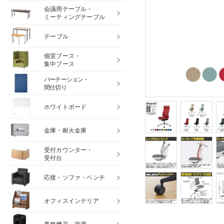
会議用テーブル・
ミーティングテーブル
テーブル
個室ブース・
集中ブース
パーテーション・
間仕切り
ホワイトボード
金庫・耐火金庫
受付カウンター・
受付台
応接・ソファ・ベンチ
オフィスインテリア