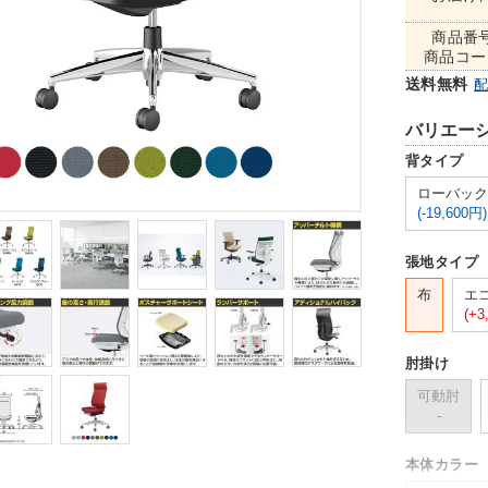
商品番
商品コー
送料無料
バリエー
背タイプ
ローバック
(-19,600円)
張地タイプ
布
エ
(+3
肘掛け
可動肘
-
本体カラー