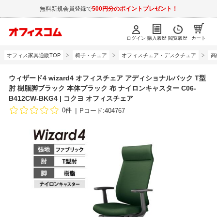
無料新規会員登録で
500円分のポイントプレゼント！
ログイン
購入履歴
閲覧履歴
カート
オフィス家具通販TOP
椅子・チェア
オフィスチェア・デスクチェア
高
ウィザード4 wizard4 オフィスチェア アディショナルバック T型
肘 樹脂脚ブラック 本体ブラック 布 ナイロンキャスター C06-
B412CW-BKG4 | コクヨ オフィスチェア
0件
Pコード:404767