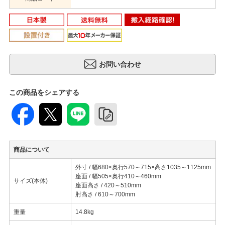
この商品をシェアする
商品について
外寸 / 幅680×奥行570～715×高さ1035～1125mm
座面 / 幅505×奥行410～460mm
サイズ(本体)
座面高さ / 420～510mm
肘高さ / 610～700mm
重量
14.8kg