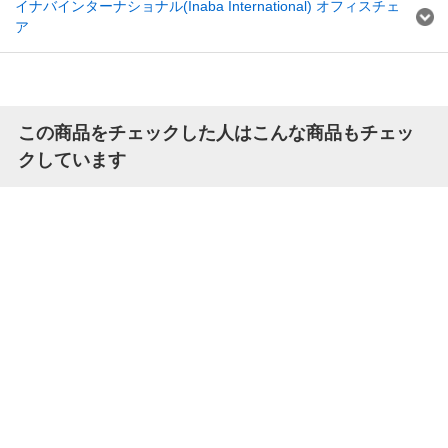
イナバインターナショナル(Inaba International) オフィスチェ
ア
この商品をチェックした人はこんな商品もチェッ
クしています