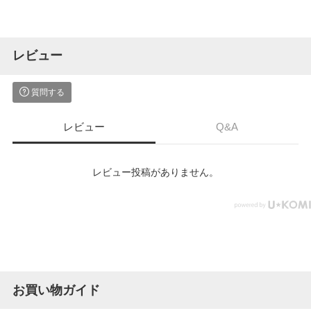
レビュー
質問する
レビュー
Q&A
レビュー投稿がありません。
お買い物ガイド