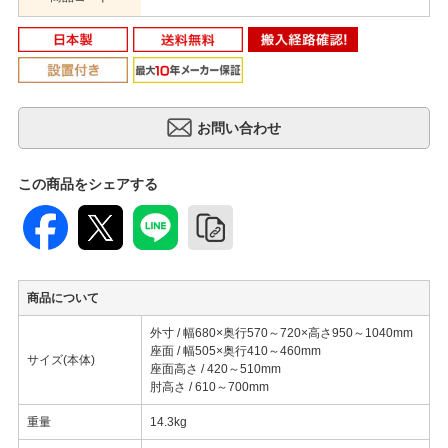
この商品をシェアする
商品について
外寸 / 幅680×奥行570～720×高さ950～1040mm
座面 / 幅505×奥行410～460mm
サイズ(本体)
座面高さ / 420～510mm
肘高さ / 610～700mm
重量
14.3kg