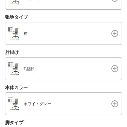
張地タイプ
布
肘掛け
T型肘
本体カラー
ホワイトグレー
脚タイプ