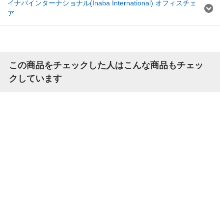
イナバインターナショナル(Inaba International) オフィスチェ
ア
この商品をチェックした人はこんな商品もチェッ
クしています