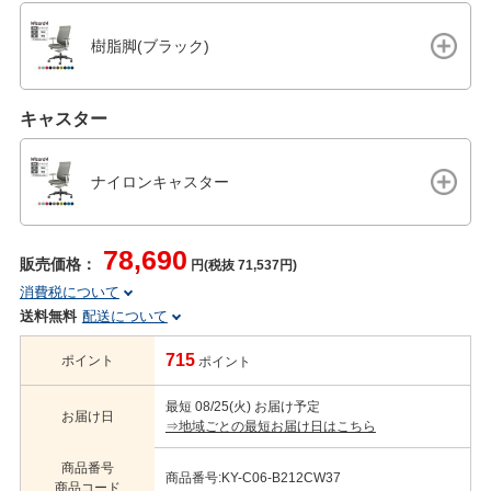
樹脂脚(ブラック)
キャスター
ナイロンキャスター
78,690
販売価格：
円(税抜 71,537円)
消費税について
送料無料
配送について
715
ポイント
ポイント
最短 08/25(火) お届け予定
お届け日
⇒地域ごとの最短お届け日はこちら
商品番号
商品番号:KY-C06-B212CW37
商品コード