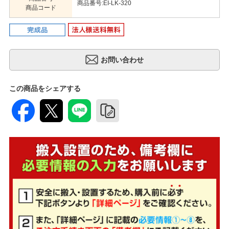
商品番号:EI-LK-320
商品コード
この商品をシェアする