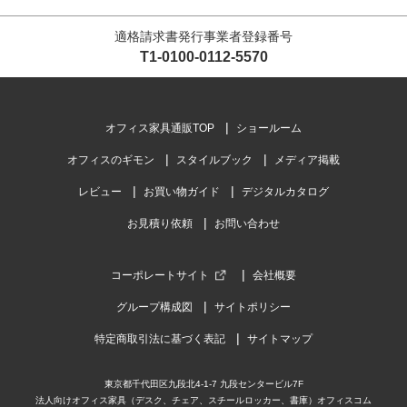
適格請求書発行事業者登録番号
T1-0100-0112-5570
オフィス家具通販TOP
ショールーム
オフィスのギモン
スタイルブック
メディア掲載
レビュー
お買い物ガイド
デジタルカタログ
お見積り依頼
お問い合わせ
コーポレートサイト
会社概要
グループ構成図
サイトポリシー
特定商取引法に基づく表記
サイトマップ
東京都千代田区九段北4-1-7 九段センタービル7F
法人向けオフィス家具（デスク、チェア、スチールロッカー、書庫）オフィスコム