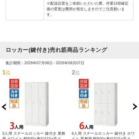
※配送設置をご依頼いただいた際、作業日程確定
後の変更は費用が発生しますのでご注意願いま
す。
ロッカー(鍵付き)売れ筋商品ランキング
集計期間：2026年07月08日 - 2026年08月07日
1
2
位
位
3人用 スチールロッカー 鍵付き 業務
6人用 スチールロッカー 鍵付き ホワ
用 ホワイト 幅900×奥行515×高さ
イト 業務用 幅900×奥行515×高さ