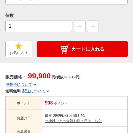
個数
カートに入れる
お気に入り
99,900
販売価格：
円(税抜 90,819円)
消費税について
送料無料
配送について
908
ポイント
ポイント
最短 09/09(水) お届け予定
お届け日
⇒地域ごとの最短お届け日はこちら
商品番号