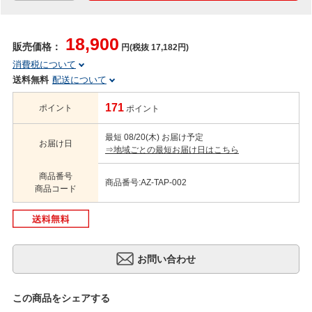
18,900
販売価格：
円(税抜 17,182円)
消費税について
送料無料
配送について
171
ポイント
ポイント
最短 08/20(木) お届け予定
お届け日
⇒地域ごとの最短お届け日はこちら
商品番号
商品番号:AZ-TAP-002
商品コード
この商品をシェアする