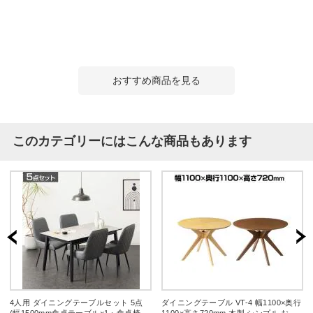
おすすめ商品を見る
このカテゴリーにはこんな商品もあります
4人用 ダイニングテーブルセット 5点
ダイニングテーブル VT-4 幅1100×奥行
(幅1500mm食卓テーブル×1・食卓椅子
1100×高さ720mm 木製 シンプル おし