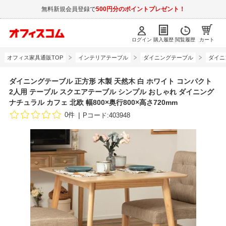
無料新規会員登録で
500円分のポイントプレゼント！
ログイン
購入履歴
閲覧履歴
カート
オフィス家具通販TOP
インテリアテーブル
ダイニングテーブル
ダイニ
ダイニングテーブル 正方形 木製 天然木 白 ホワイト コンパクト
2人用 テーブル スクエアテーブル シンプル おしゃれ ダイニング
ナチュラル カフェ 北欧 幅800×奥行800×高さ720mm
0件
Pコード:403948