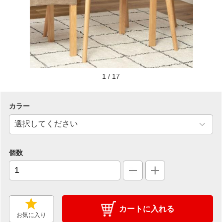
1
/
17
カラー
個数
カートに入れる
お気に入り