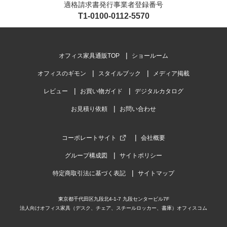
適格請求書発行事業者登録番号
T1-0100-0112-5570
オフィス家具通販TOP
ショールーム
オフィスのギモン
スタイルブック
メディア掲載
レビュー
お買い物ガイド
デジタルカタログ
お見積り依頼
お問い合わせ
コーポレートサイト
会社概要
グループ構成図
サイトポリシー
特定商取引法に基づく表記
サイトマップ
東京都千代田区九段北4-1-7 九段センタービル7F
法人向けオフィス家具（デスク、チェア、スチールロッカー、書庫）オフィスコム