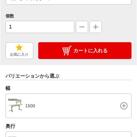
個数
カートに入れる
お気に入り
バリエーションから選ぶ
幅
1500
奥行