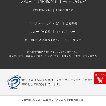
レビュー
お買い物ガイド
デジタルカタログ
お見積り依頼
お問い合わせ
コーポレートサイト
会社概要
グループ構成図
サイトポリシー
特定商取引法に基づく表記
サイトマップ
東京都千代田区九段北4-1-7 九段センタービル7F
法人向けオフィス家具（デスク、チェア、スチールロッカー、書庫）オフィスコム
オフィスコム株式会社は「プライバシーマーク」使用許諾事
業者として認定されています。
Copyright(C) 2007-2026 オフィスコム All rights reserved.