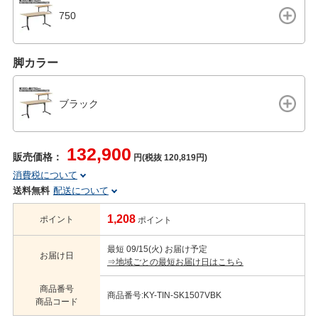
750
脚カラー
ブラック
132,900
販売価格：
円(税抜 120,819円)
消費税について
送料無料
配送について
1,208
ポイント
ポイント
最短 09/15(火) お届け予定
お届け日
⇒地域ごとの最短お届け日はこちら
商品番号
商品番号:KY-TIN-SK1507VBK
商品コード