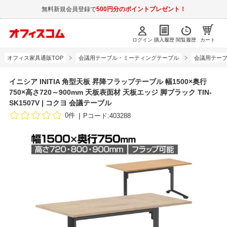
無料新規会員登録で
500円分のポイントプレゼント！
ログイン
購入履歴
閲覧履歴
カート
オフィス家具通販TOP
会議用テーブル・ミーティングテーブル
会議用テーブル
イニシア INITIA 角型天板 昇降フラップテーブル 幅1500×奥行
750×高さ720～900mm 天板表面材 天板エッジ 脚ブラック TIN-
SK1507V | コクヨ 会議テーブル
0件
Pコード:403288