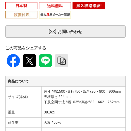
この商品をシェアする
商品について
外寸 / 幅1500×奥行750×高さ720・800・900mm
サイズ(本体)
天板厚さ / 24mm
下肢空間寸法 / 幅1035×高さ582・662・762mm
重量
38.3kg
耐荷重
天板 / 50kg