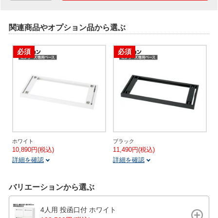
関連商品やオプション品から選ぶ
必須
必須
ホワイト
ブラック
10,890円(税込)
11,490円(税込)
詳細を確認
詳細を確認
バリエーションから選ぶ
4人用 投函口付 ホワイト