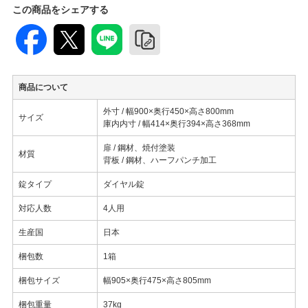
この商品をシェアする
商品について
外寸 / 幅900×奥行450×高さ800mm
サイズ
庫内内寸 / 幅414×奥行394×高さ368mm
扉 / 鋼材、焼付塗装
材質
背板 / 鋼材、ハーフパンチ加工
錠タイプ
ダイヤル錠
対応人数
4人用
生産国
日本
梱包数
1箱
梱包サイズ
幅905×奥行475×高さ805mm
梱包重量
37kg