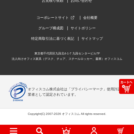
お見積り依頼
お問い合わせ
コーポレートサイト
会社概要
グループ構成図
サイトポリシー
特定商取引法に基づく表記
サイトマップ
東京都千代田区九段北4-1-7 九段センタービル7F
法人向けオフィス家具（デスク、チェア、スチールロッカー、書庫）オフィスコム
オフィスコム株式会社は「プライバシーマーク」使用許諾事
業者として認定されています。
Copyright(C) 2007-2026 オフィスコム All rights reserved.