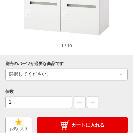
1
/
10
別売のパーツが必要な商品です
個数
カートに入れる
お気に入り