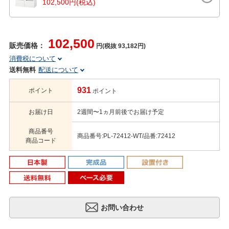
102,500円(税込)
102,500
販売価格：
円(税抜 93,182円)
消費税について
送料無料
配送について
931
ポイント
ポイント
お届け日
2週間〜1ヵ月前後でお届け予定
商品番号
商品番号:PL-72412-WT/品番:72412
商品コード