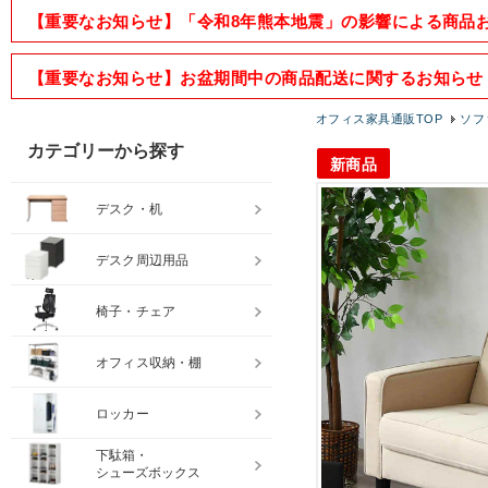
【重要なお知らせ】「令和8年熊本地震」の影響による商品
【重要なお知らせ】お盆期間中の商品配送に関するお知らせ
オフィス家具通販TOP
ソフ
カテゴリーから探す
新商品
デスク・机
デスク周辺用品
椅子・チェア
オフィス収納・棚
ロッカー
下駄箱・
シューズボックス