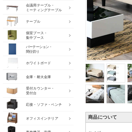
会議用テーブル・
ミーティングテーブル
テーブル
個室ブース・
集中ブース
パーテーション・
間仕切り
ホワイトボード
金庫・耐火金庫
受付カウンター・
受付台
応接・ソファ・ベンチ
商品について
オフィスインテリア