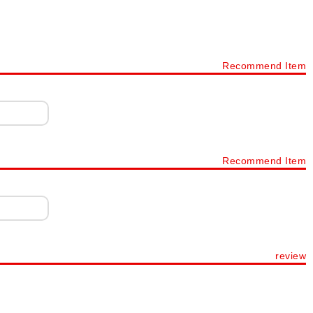
Recommend Item
Recommend Item
review