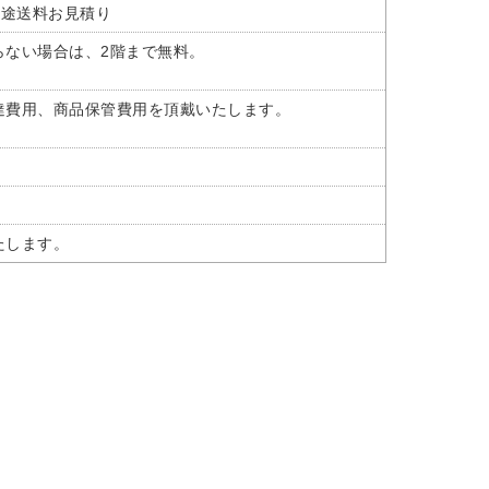
別途送料お見積り
らない場合は、2階まで無料。
達費用、商品保管費用を頂戴いたします。
たします。