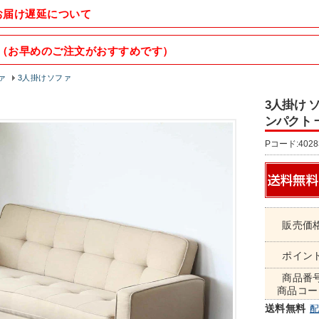
お届け遅延について
（お早めのご注文がおすすめです）
ァ
3人掛けソファ
3人掛け 
ンパクト 一
Pコード:4028
販売価
ポイン
商品番
商品コー
送料無料