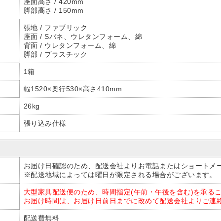
座面高さ / 420mm
脚部高さ / 150mm
張地 / ファブリック
座面 / Sバネ、ウレタンフォーム、綿
背面 / ウレタンフォーム、綿
脚部 / プラスチック
1箱
幅1520×奥行530×高さ410mm
26kg
張り込み仕様
お届け日確認のため、配送会社よりお電話またはショートメ
※配送地域によっては曜日が限定される場合がございます。
大型家具配送便のため、時間指定(午前・午後を含む)を承る
お届け時間は、お届け日前日までに改めて配送会社よりご連
配送費無料