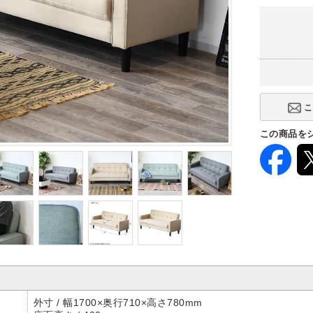
この商品を
外寸 / 幅1700×奥行710×高さ780mm