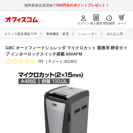
無料新規会員登録で
500円分のポイントプレゼント！
ログイン
購入履歴
閲覧履歴
カート
オフィス家具通販TOP
事務機器・家電
シュレッダー
10人以上用
GBC オートフィードシュレッダ マイクロカット 業務用 静音タイ
プ インターロックスイッチ搭載 600AFM
0件
Pコード:402453