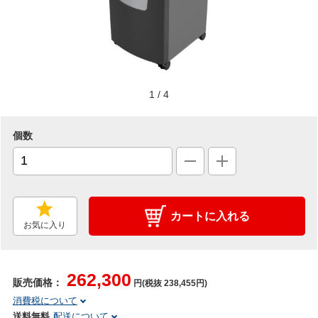
1
/
4
個数
カートに入れる
お気に入り
262,300
販売価格：
円(税抜 238,455円)
消費税について
送料無料
配送について