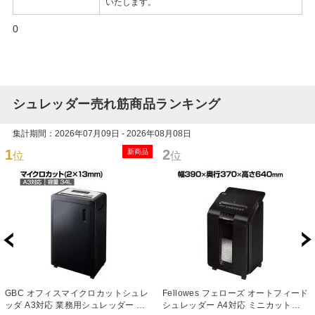
いたします。
0
シュレッダー売れ筋商品ランキング
集計期間：2026年07月09日 - 2026年08月08日
1
2
新商品
位
位
GBC オフィスマイクロカットシュレ
Fellowes フェローズ オートフィード
ッダ A3対応 業務用シュレッダー 静
シュレッダー A4対応 ミニカット