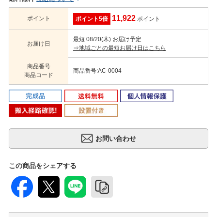
11,922
ポイント
ポイント5倍
ポイント
最短 08/20(木) お届け予定
お届け日
⇒地域ごとの最短お届け日はこちら
商品番号
商品番号:AC-0004
商品コード
この商品をシェアする