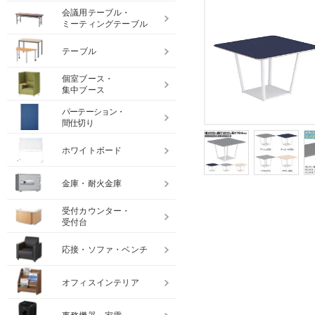
会議用テーブル・
ミーティングテーブル
テーブル
個室ブース・
集中ブース
パーテーション・
間仕切り
ホワイトボード
金庫・耐火金庫
受付カウンター・
受付台
応接・ソファ・ベンチ
オフィスインテリア