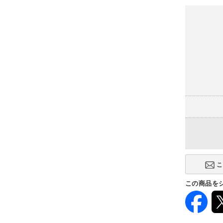
ハイテーブ
-
ミドルロー
(-9,600円)
この商品を