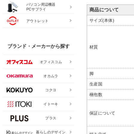
パソコン周辺機器
PCサプライ
商品について
サイズ(本体)
アウトレット
ブランド・メーカーから探す
材質
オフィスコム
脚
オカムラ
生産国
コクヨ
梱包数
イトーキ
保証について
プラス
暮らしのデザイン