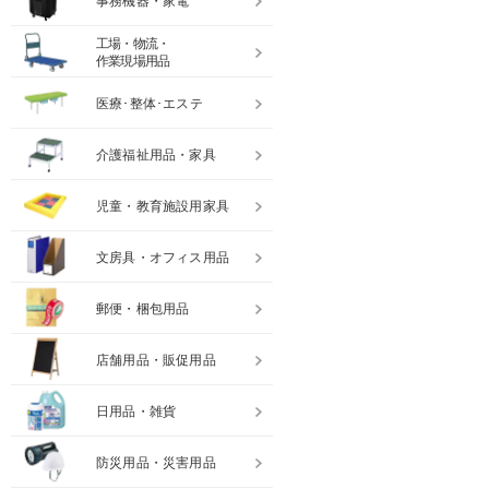
事務機器・家電
工場・物流・
作業現場用品
医療･整体･エステ
介護福祉用品・家具
児童・教育施設用家具
文房具・オフィス用品
郵便・梱包用品
店舗用品・販促用品
日用品・雑貨
防災用品・災害用品