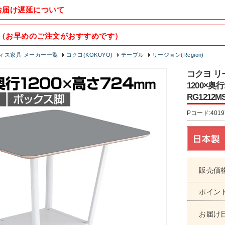
お届け遅延について
（お早めのご注文がおすすめです）
ィス家具 メーカー一覧
コクヨ(KOKUYO)
テーブル
リージョン(Region)
コクヨ リ
1200×奥
RG1212M
Pコード:4019
販売価
ポイン
お届け