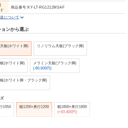
号
商品番号:KY-LT-RG1212MSAF
ド
配送について
ションから選ぶ
天板(ホワイト脚)
リノリウム天板(ブラック脚)
板(ホワイト脚)
メラミン天板(ブラック脚)
(-80,600円)
板(ホワイト脚・ブラック脚)
イズ
行1050
幅1200×奥行1200
幅1800×奥行1800
(+93,400円)