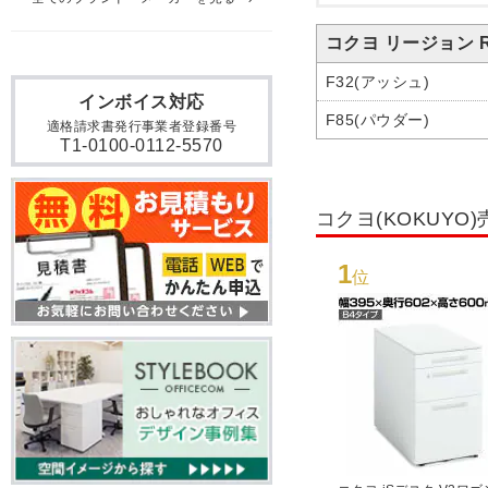
コクヨ リージョン R
F32(アッシュ)
インボイス対応
F85(パウダー)
適格請求書発行事業者登録番号
T1-0100-0112-5570
コクヨ(KOKUY
1
位