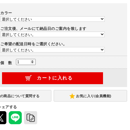
ル
ミドルハイテーブル
ミドルテーブル
-
カラー
テーブル
ローテーブル
-
ご注文後、メールにて納品日のご案内を致します
ご希望の配送日時をご選択ください。
個 数
お気に入り(会員機能)
シェアする