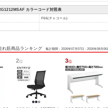
G1212MSAF カラーコード対照表
F66(チャコール)
O)売れ筋商品ランキング
集計期間：2026年07月07日 - 2026年08月06
2
3
位
位