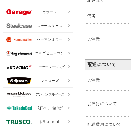
組み立て
ガラージ
備考
スチールケース
ご注意
ハーマンミラー
エルゴヒューマン
配送について
エーケーレーシング
ご注意
フェローズ
アンサンブルベース
お届けについて
高田ベッド製作所
トラスコ中山
配送費用について