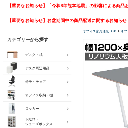
【重要なお知らせ】「令和8年熊本地震」の影響による商品
【重要なお知らせ】お盆期間中の商品配送に関するお知らせ
オフィス家具通販TOP
オフ
カテゴリーから探す
デスク・机
デスク周辺用品
椅子・チェア
オフィス収納・棚
ロッカー
下駄箱・
シューズボックス