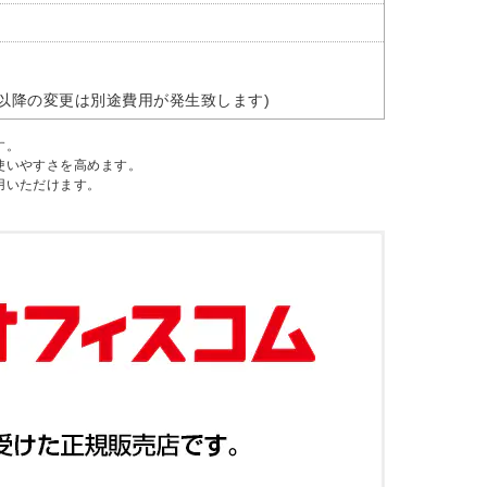
以降の変更は別途費用が発生致します)
す。
使いやすさを高めます。
用いただけます。