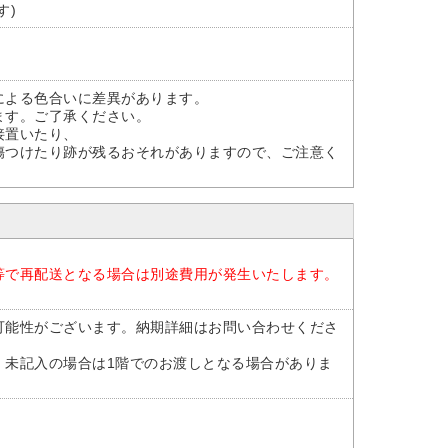
す)
による色合いに差異があります。
ます。ご了承ください。
接置いたり、
つけたり跡が残るおそれがありますので、ご注意く
等で再配送となる場合は別途費用が発生いたします。
可能性がございます。納期詳細はお問い合わせくださ
。未記入の場合は1階でのお渡しとなる場合がありま