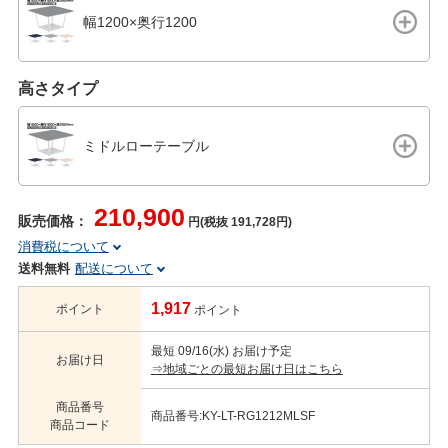
幅1200×奥行1200
高さタイプ
ミドルローテーブル
210,900
販売価格：
円(税抜 191,728円)
消費税について
送料無料
配送について
1,917
ポイント
ポイント
最短 09/16(水) お届け予定
お届け日
⇒地域ごとの最短お届け日はこちら
商品番号
商品番号:KY-LT-RG1212MLSF
商品コード