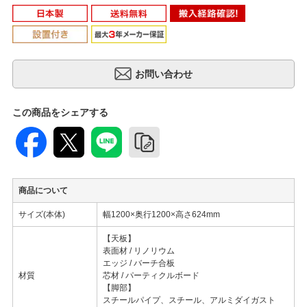
この商品をシェアする
商品について
サイズ(本体)
幅1200×奥行1200×高さ624mm
【天板】
表面材 / リノリウム
エッジ / バーチ合板
材質
芯材 / パーティクルボード
【脚部】
スチールパイプ、スチール、アルミダイガスト