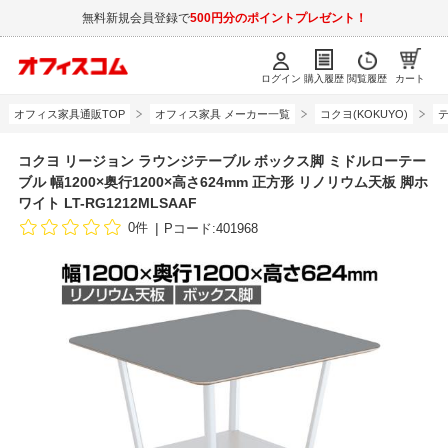
無料新規会員登録で
500円分のポイントプレゼント！
ログイン
購入履歴
閲覧履歴
カート
オフィス家具通販TOP
オフィス家具 メーカー一覧
コクヨ(KOKUYO)
コクヨ リージョン ラウンジテーブル ボックス脚 ミドルローテー
ブル 幅1200×奥行1200×高さ624mm 正方形 リノリウム天板 脚ホ
ワイト LT-RG1212MLSAAF
0件
Pコード:401968