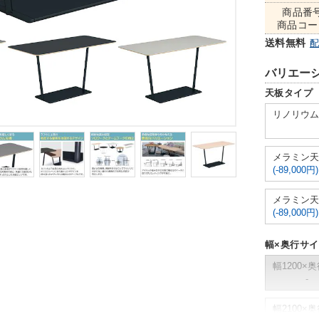
商品番
商品コー
送料無料
バリエー
天板タイプ
リノリウム
メラミン天
(-89,000円)
メラミン天
(-89,000円)
幅×奥行サ
幅1200×奥
-
幅2100×奥