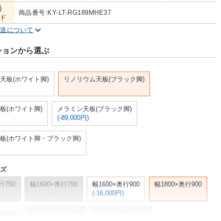
号
商品番号:KY-LT-RG189MHE37
ド
配送について
ションから選ぶ
天板(ホワイト脚)
リノリウム天板(ブラック脚)
板(ホワイト脚)
メラミン天板(ブラック脚)
(-89,000円)
板(ホワイト脚・ブラック脚)
イズ
行750
幅1600×奥行750
幅1600×奥行900
幅1800×奥行900
-
(-16,000円)
行900
幅2100×奥行1200
幅2400×奥行1200