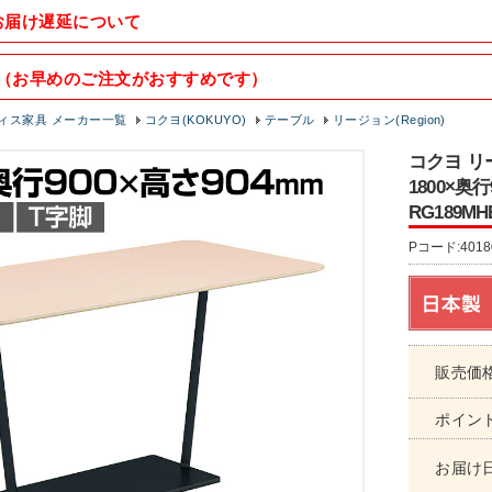
お届け遅延について
（お早めのご注文がおすすめです）
ィス家具 メーカー一覧
コクヨ(KOKUYO)
テーブル
リージョン(Region)
コクヨ リ
1800×奥
RG189MH
Pコード:4018
販売価
ポイン
お届け