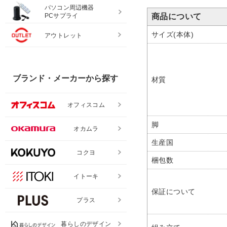
パソコン周辺機器
PCサプライ
商品について
サイズ(本体)
アウトレット
ブランド・メーカーから探す
材質
オフィスコム
脚
オカムラ
生産国
コクヨ
梱包数
イトーキ
保証について
プラス
暮らしのデザイン