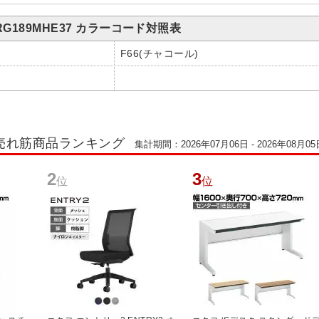
G189MHE37 カラーコード対照表
F66(チャコール)
O)売れ筋商品ランキング
集計期間：2026年07月06日 - 2026年08月05
2
3
位
位