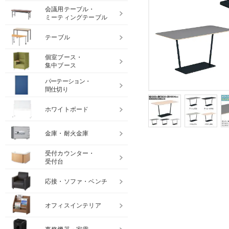
会議用テーブル・
ミーティングテーブル
テーブル
個室ブース・
集中ブース
パーテーション・
間仕切り
ホワイトボード
金庫・耐火金庫
受付カウンター・
受付台
応接・ソファ・ベンチ
オフィスインテリア