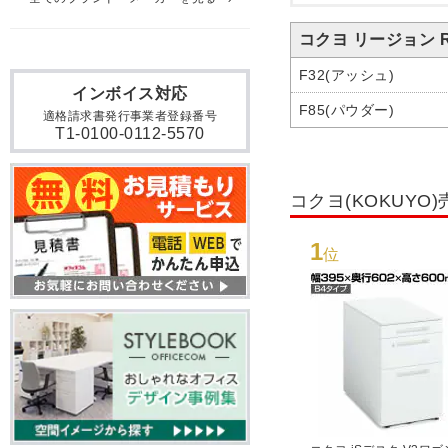
コクヨ リージョン R
F32(アッシュ)
インボイス対応
F85(パウダー)
適格請求書発行事業者登録番号
T1-0100-0112-5570
コクヨ(KOKUY
1
位