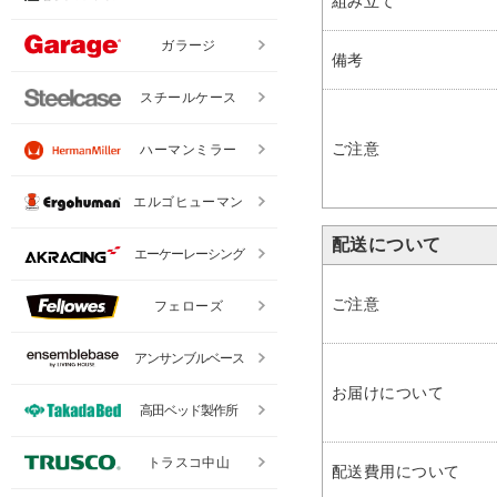
組み立て
ガラージ
備考
スチールケース
ご注意
ハーマンミラー
エルゴヒューマン
配送について
エーケーレーシング
ご注意
フェローズ
アンサンブルベース
お届けについて
高田ベッド製作所
トラスコ中山
配送費用について