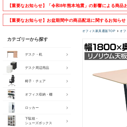
【重要なお知らせ】「令和8年熊本地震」の影響による商品
【重要なお知らせ】お盆期間中の商品配送に関するお知らせ
オフィス家具通販TOP
オフ
カテゴリーから探す
デスク・机
デスク周辺用品
椅子・チェア
オフィス収納・棚
ロッカー
下駄箱・
シューズボックス