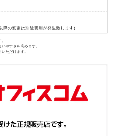
以降の変更は別途費用が発生致します)
す。
使いやすさを高めます。
用いただけます。