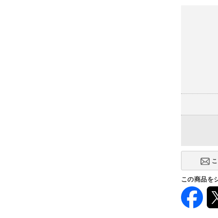
(+22,000円
幅2400×奥
-
高さタイプ
ハイテーブ
(+10,000円
ミドルロー
(-38,000円)
この商品を