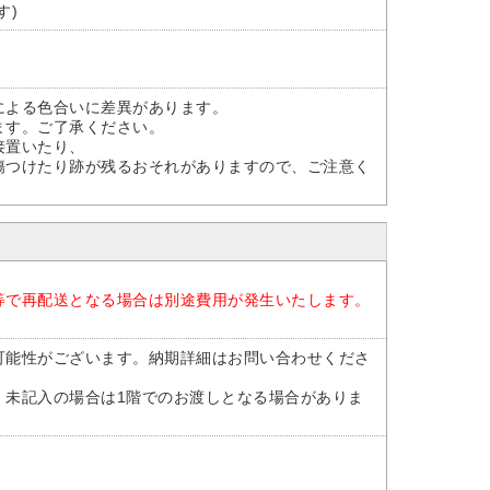
す)
による色合いに差異があります。
ます。ご了承ください。
接置いたり、
つけたり跡が残るおそれがありますので、ご注意く
等で再配送となる場合は別途費用が発生いたします。
可能性がございます。納期詳細はお問い合わせくださ
。未記入の場合は1階でのお渡しとなる場合がありま