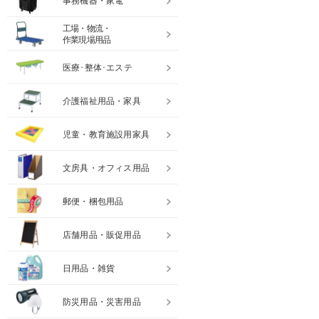
事務機器・家電
工場・物流・
作業現場用品
医療･整体･エステ
介護福祉用品・家具
児童・教育施設用家具
文房具・オフィス用品
郵便・梱包用品
店舗用品・販促用品
日用品・雑貨
防災用品・災害用品