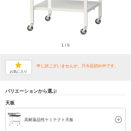
1
/
5
申し訳ございませんが、只今品切れ中です。
お気に入り
バリエーションから選ぶ
天板
高耐薬品性ケミテクト天板