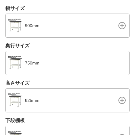
幅サイズ
900mm
奥行サイズ
750mm
高さサイズ
825mm
下段棚板