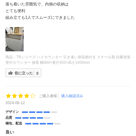
落ち着いた雰囲気で、内側の収納は
とても便利
組み立ても1人でスムーズにできました
商品：
TRシリーズ ハイカウンター 引き違い扉収納付き スチール製 抗菌塗装
受付カウンター 接客 幅900×奥行450×高さ1000mm
役に立った
0
ご購入者様
購入確認済み
2024-06-12
デザイン
品質
梱包、配送
良い