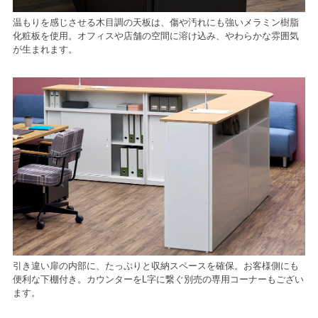
温もりを感じさせる木目調の天板は、傷や汚れにも強いメラミン樹脂
化粧板を使用。オフィスや店舗の空間に溶け込み、やわらかな雰囲気
が生まれます。
引き違い扉の内部に、たっぷりと収納スペースを確保。お客様側にも
便利な下棚付き。カウンターをL字に繋ぐ別売の専用コーナーもござい
ます。