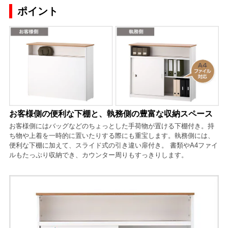
ポイント
お客様側の便利な下棚と、執務側の豊富な収納スペース
お客様側にはバッグなどのちょっとした手荷物が置ける下棚付き。持
ち物や上着を一時的に置いたりする際にも重宝します。執務側には、
便利な下棚に加えて、スライド式の引き違い扉付き。 書類やA4ファイ
ルもたっぷり収納でき、カウンター周りもすっきりします。