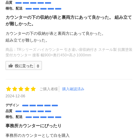
品質
梱包、配送
カウンターの下の収納が表と裏両方にあって良かった。 組み立て
が難しかった。
カウンターの下の収納が表と裏両方にあって良かった。
組み立てが難しかった。
商品：
TRシリーズ ハイカウンター 引き違い扉収納付き スチール製 抗菌塗装
受付カウンター 接客 幅900×奥行450×高さ1000mm
役に立った
0
ご購入者様
購入確認済み
2024-12-06
デザイン
品質
梱包、配送
事務所カウンターにぴったり
事務所のカウンターとして白を購入