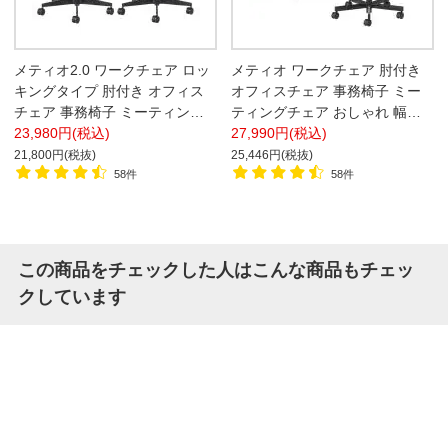
メティオ2.0 ワークチェア ロッ
メティオ ワークチェア 肘付き
キングタイプ 肘付き オフィス
オフィスチェア 事務椅子 ミー
チェア 事務椅子 ミーティング
ティングチェア おしゃれ 幅
チェア クロス チェック おしゃ
23,980円(税込)
565×奥行590×高さ721～
27,990円(税込)
れ 幅655×奥行678×高さ755～
828mm
21,800円(税抜)
25,446円(税抜)
845mm
58件
58件
この商品をチェックした人はこんな商品もチェッ
クしています