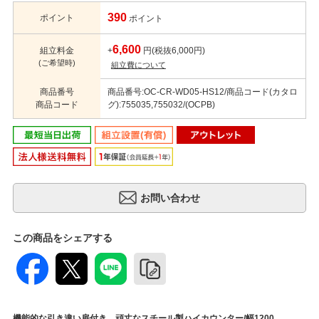
390
ポイント
ポイント
6,600
組立料金
+
円(税抜6,000円)
(ご希望時)
組立費について
商品番号
商品番号:OC-CR-WD05-HS12/商品コード(カタロ
商品コード
グ):755035,755032/(OCPB)
この商品をシェアする
機能的な引き違い扉付き。頑丈なスチール製ハイカウンター/幅1200