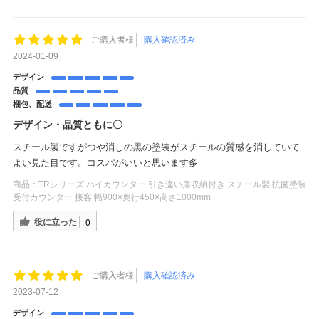
ご購入者様
購入確認済み
2024-01-09
デザイン
品質
梱包、配送
デザイン・品質ともに〇
スチール製ですがつや消しの黒の塗装がスチールの質感を消していて
よい見た目です。コスパがいいと思います多
商品：
TRシリーズ ハイカウンター 引き違い扉収納付き スチール製 抗菌塗装
受付カウンター 接客 幅900×奥行450×高さ1000mm
役に立った
0
ご購入者様
購入確認済み
2023-07-12
デザイン