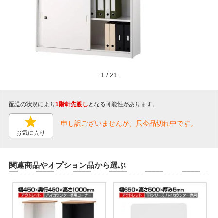
1
/
21
配送の状況により
1階軒先渡し
となる可能性があります。
申し訳ございませんが、只今品切れ中です。
お気に入り
関連商品やオプション品から選ぶ