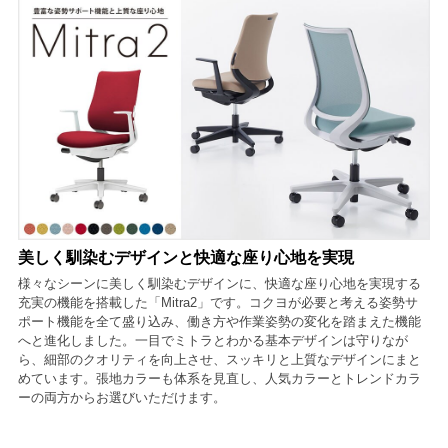
美しく馴染むデザインと快適な座り心地を実現
様々なシーンに美しく馴染むデザインに、快適な座り心地を実現する
充実の機能を搭載した「Mitra2」です。コクヨが必要と考える姿勢サ
ポート機能を全て盛り込み、働き方や作業姿勢の変化を踏まえた機能
へと進化しました。一目でミトラとわかる基本デザインは守りなが
ら、細部のクオリティを向上させ、スッキリと上質なデザインにまと
めています。張地カラーも体系を見直し、人気カラーとトレンドカラ
ーの両方からお選びいただけます。