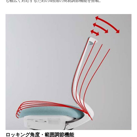
も幅広く対応するための5段階の簡易調節機能を搭載。
ロッキング角度・範囲調節機能