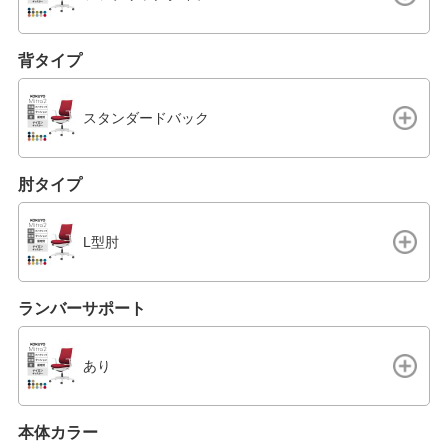
背タイプ
スタンダードバック
肘タイプ
L型肘
ランバーサポート
あり
本体カラー