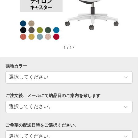
1
/
17
張地カラー
ご注文後、メールにて納品日のご案内を致します
ご希望の配送日時をご選択ください。