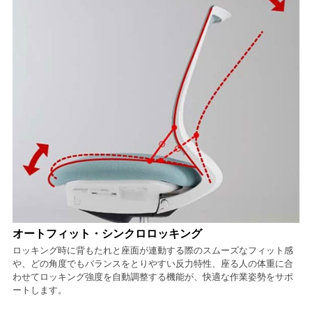
オートフィット・シンクロロッキング
ロッキング時に背もたれと座面が連動する際のスムーズなフィット感
や、どの角度でもバランスをとりやすい反力特性、座る人の体重に合
わせてロッキング強度を自動調整する機能が、快適な作業姿勢をサポ
ートします。