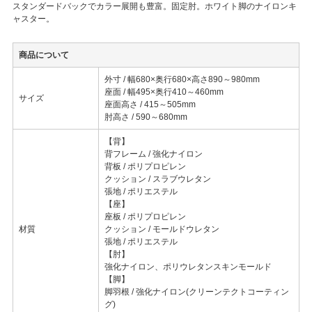
スタンダードバックでカラー展開も豊富。固定肘。ホワイト脚のナイロンキ
ャスター。
商品について
外寸 / 幅680×奥行680×高さ890～980mm
座面 / 幅495×奥行410～460mm
サイズ
座面高さ / 415～505mm
肘高さ / 590～680mm
【背】
背フレーム / 強化ナイロン
背板 / ポリプロピレン
クッション / スラブウレタン
張地 / ポリエステル
【座】
座板 / ポリプロピレン
材質
クッション / モールドウレタン
張地 / ポリエステル
【肘】
強化ナイロン、ポリウレタンスキンモールド
【脚】
脚羽根 / 強化ナイロン(クリーンテクトコーティン
グ)