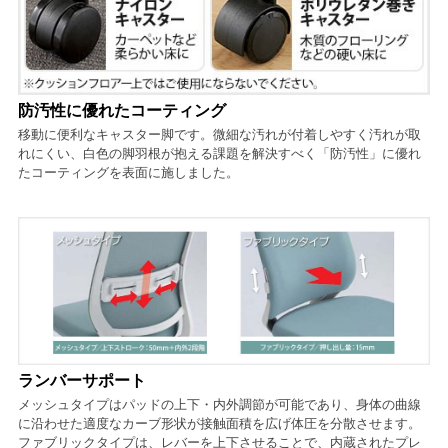
防汚性に優れたコーティング
移動に便利なキャスター脚です。微細な汚れが付着しやすく汚れが取
れにくい、白色の脚羽根が抱える課題を解決すべく「防汚性」に優れ
たコーティングを表面に施しました。
ランバーサポート
メッシュタイプはパッドの上下・内外調節が可能であり、身体の曲線
に沿わせた適度なカーブ形状が接触面積を広げ体圧を分散させます。
ファブリックタイプは、レバーを上下させることで、内蔵されたプレ