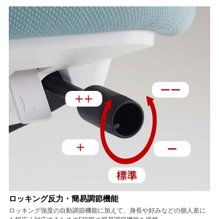
ロッキング反力・簡易調節機能
ロッキング強度の自動調節機能に加えて、身長や好みなどの個人差に