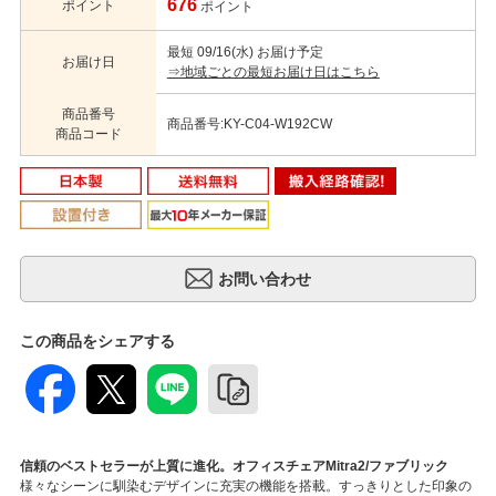
676
ポイント
ポイント
最短 09/16(水) お届け予定
お届け日
⇒地域ごとの最短お届け日はこちら
商品番号
商品番号:KY-C04-W192CW
商品コード
この商品をシェアする
信頼のベストセラーが上質に進化。オフィスチェアMitra2/ファブリック
様々なシーンに馴染むデザインに充実の機能を搭載。すっきりとした印象の