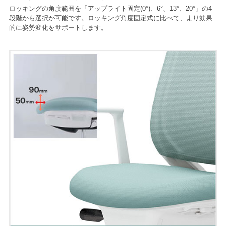
ロッキングの角度範囲を「アップライト固定(0°)、6°、13°、20°」の4
段階から選択が可能です。ロッキング角度固定式に比べて、より効果
的に姿勢変化をサポートします。