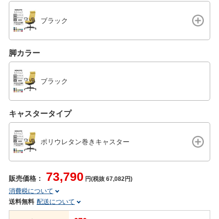
ブラック
脚カラー
ブラック
キャスタータイプ
ポリウレタン巻きキャスター
73,790
販売価格：
円(税抜 67,082円)
消費税について
送料無料
配送について