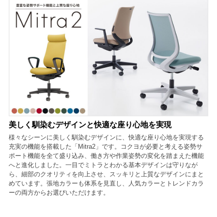
美しく馴染むデザインと快適な座り心地を実現
様々なシーンに美しく馴染むデザインに、快適な座り心地を実現する
充実の機能を搭載した「Mitra2」です。コクヨが必要と考える姿勢サ
ポート機能を全て盛り込み、働き方や作業姿勢の変化を踏まえた機能
へと進化しました。一目でミトラとわかる基本デザインは守りなが
ら、細部のクオリティを向上させ、スッキリと上質なデザインにまと
めています。張地カラーも体系を見直し、人気カラーとトレンドカラ
ーの両方からお選びいただけます。