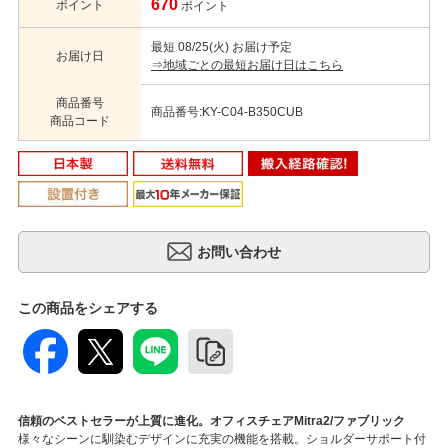
670
ポイント
ポイント
最短 08/25(火) お届け予定
お届け日
⇒地域ごとの最短お届け日はこちら
商品番号
商品番号:KY-C04-B350CUB
商品コード
この商品をシェアする
信頼のベストセラーが上質に進化。オフィスチェアMitra2/ファブリック
様々なシーンに馴染むデザインに充実の機能を搭載。ショルダーサポート付