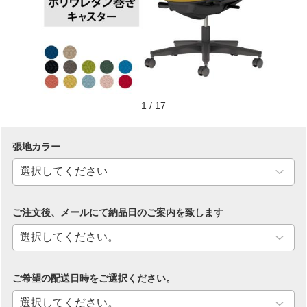
1
/
17
張地カラー
ご注文後、メールにて納品日のご案内を致します
ご希望の配送日時をご選択ください。