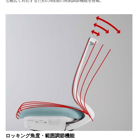
も幅広く対応するための5段階の簡易調節機能を搭載。
ロッキング角度・範囲調節機能