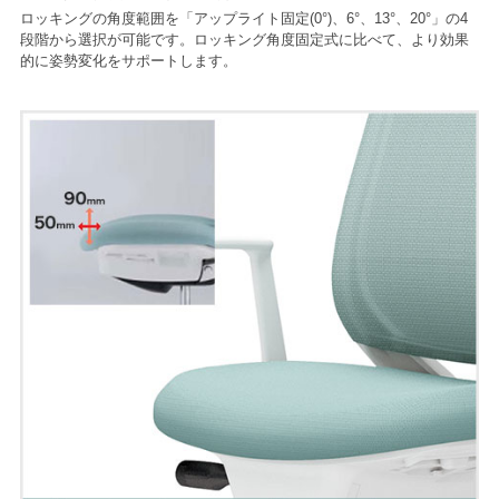
ロッキングの角度範囲を「アップライト固定(0°)、6°、13°、20°」の4
段階から選択が可能です。ロッキング角度固定式に比べて、より効果
的に姿勢変化をサポートします。