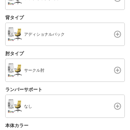
背タイプ
アディショナルバック
肘タイプ
サークル肘
ランバーサポート
なし
本体カラー