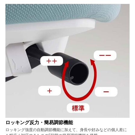
ロッキング反力・簡易調節機能
ロッキング強度の自動調節機能に加えて、身長や好みなどの個人差に