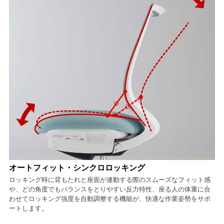
オートフィット・シンクロロッキング
ロッキング時に背もたれと座面が連動する際のスムーズなフィット感
や、どの角度でもバランスをとりやすい反力特性、座る人の体重に合
わせてロッキング強度を自動調整する機能が、快適な作業姿勢をサポ
ートします。