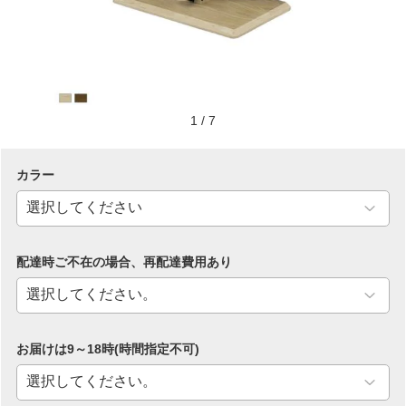
1
/
7
カラー
配達時ご不在の場合、再配達費用あり
お届けは9～18時(時間指定不可)