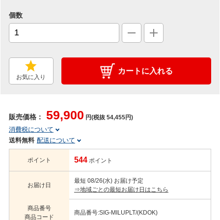
個数
カートに入れる
お気に入り
59,900
販売価格：
円(税抜 54,455円)
消費税について
送料無料
配送について
544
ポイント
ポイント
最短 08/26(水) お届け予定
お届け日
⇒地域ごとの最短お届け日はこちら
商品番号
商品番号:SIG-MILUPLT/(KDOK)
商品コード