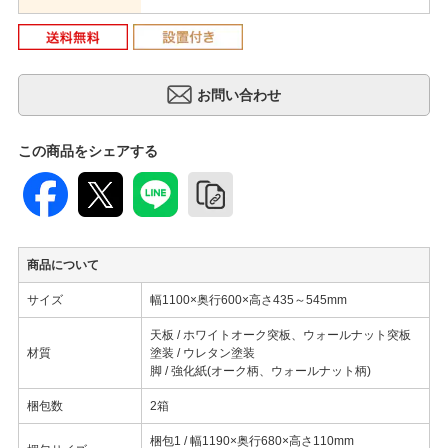
この商品をシェアする
商品について
サイズ
幅1100×奥行600×高さ435～545mm
天板 / ホワイトオーク突板、ウォールナット突板
材質
塗装 / ウレタン塗装
脚 / 強化紙(オーク柄、ウォールナット柄)
梱包数
2箱
梱包1 / 幅1190×奥行680×高さ110mm