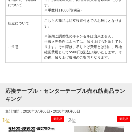
について
す。
※手数料11000円(税込)
こちらの商品は組立設置付きでのお届けとなりま
組立について
す。
※納期ご調整後のキャンセルは出来ません。
※搬入先条件によっては、吊り上げも対応してお
ご注意
ります。その際は、吊り上げ費用とは別に、現地
確認費用として5500円(税込)頂戴いたします。そ
の後、吊り上げ費用のご案内となります。
応接テーブル・センターテーブル売れ筋商品ラン
キング
集計期間：2026年07月06日 - 2026年08月05日
1
2
新商品
新商品
位
位