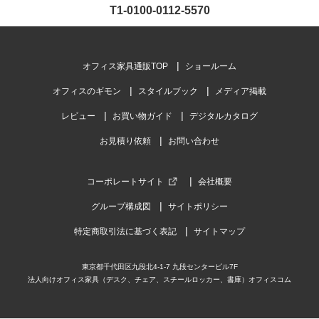
T1-0100-0112-5570
オフィス家具通販TOP
ショールーム
オフィスのギモン
スタイルブック
メディア掲載
レビュー
お買い物ガイド
デジタルカタログ
お見積り依頼
お問い合わせ
コーポレートサイト
会社概要
グループ構成図
サイトポリシー
特定商取引法に基づく表記
サイトマップ
東京都千代田区九段北4-1-7 九段センタービル7F
法人向けオフィス家具（デスク、チェア、スチールロッカー、書庫）オフィスコム