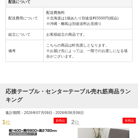
配送について
配送費無料
配送費用について
※北海道は1個あたり別途送料5500円(税込)
※沖縄・離島は別途送料お見積り
組立について
お客様組立の商品です。
こちらの商品は軒先渡しとなります。
備考
※お届け先によっては、一階でのお渡しになる場
合がございます。
応接テーブル・センターテーブル売れ筋商品ラン
キング
集計期間：2026年07月09日 - 2026年08月08日
1
2
新商品
新商品
位
位