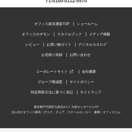
T1-0100-0112-5570
オフィス家具通販TOP
ショールーム
オフィスのギモン
スタイルブック
メディア掲載
レビュー
お買い物ガイド
デジタルカタログ
お見積り依頼
お問い合わせ
コーポレートサイト
会社概要
グループ構成図
サイトポリシー
特定商取引法に基づく表記
サイトマップ
東京都千代田区九段北4-1-7 九段センタービル7F
法人向けオフィス家具（デスク、チェア、スチールロッカー、書庫）オフィスコム