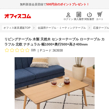
無料新規会員登録で
500円分のポイントプレゼント！
ログイン
購入履歴
閲覧履歴
カート
オフィス家具通販TOP
会議用テーブル・ミーティングテーブル
応接テーブ
リビングテーブル 木製 天然木 センターテーブル ローテーブル カ
ラフル 北欧 ナチュラル 幅1000×奥行500×高さ400mm
0件
Pコード:363938