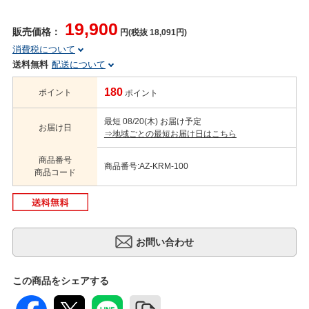
19,900
販売価格：
円(税抜 18,091円)
消費税について
送料無料
配送について
180
ポイント
ポイント
最短 08/20(木) お届け予定
お届け日
⇒地域ごとの最短お届け日はこちら
商品番号
商品番号:AZ-KRM-100
商品コード
この商品をシェアする