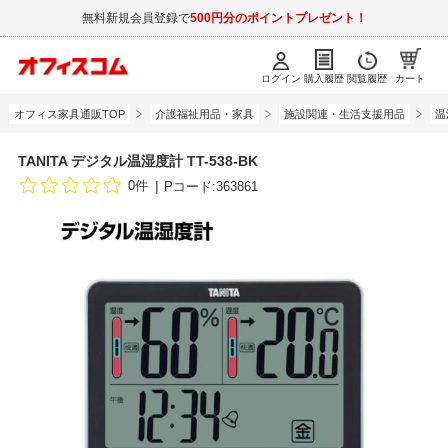
無料新規会員登録で
500円分のポイントプレゼント！
ログイン
購入履歴
閲覧履歴
カート
オフィス家具通販TOP
介護福祉用品・家具
施設関連・生活支援用品
温
TANITA デジタル温湿度計 TT-538-BK
0件
Pコード:363861