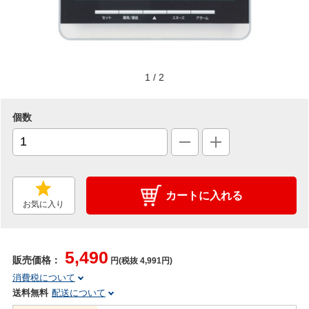
1
/
2
個数
カートに入れる
お気に入り
5,490
販売価格：
円(税抜 4,991円)
消費税について
送料無料
配送について