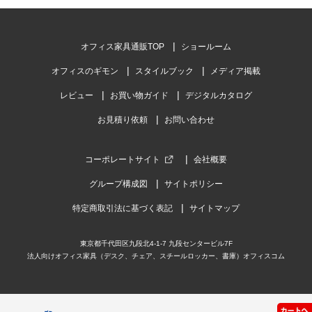
オフィス家具通販TOP
ショールーム
オフィスのギモン
スタイルブック
メディア掲載
レビュー
お買い物ガイド
デジタルカタログ
お見積り依頼
お問い合わせ
コーポレートサイト
会社概要
グループ構成図
サイトポリシー
特定商取引法に基づく表記
サイトマップ
東京都千代田区九段北4-1-7 九段センタービル7F
法人向けオフィス家具（デスク、チェア、スチールロッカー、書庫）オフィスコム