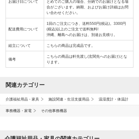
お届け日について
とめてのご購入の場合、分納でのお届けとなる場
合がございます。納期、およびお届け詳細はお問
い合わせください。
1回のご注文につき、送料550円(税込)。3300円
配送費用について
(税込)以上のご注文で送料無料!
沖縄、離島へのお届けは、別途お見積り。
組立について
こちらの商品は完成品です。
こちらの商品は軒先渡し(玄関先へのお届け)とな
備考
ります。
関連カテゴリー
介護福祉用品・家具
施設関連・生活支援用品
温湿度計・体温計
事務機器・家電
その他事務機器
介護福祉用品・家具の関連カテゴリー