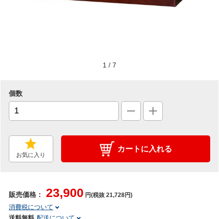
1
/
7
個数
カートに入れる
お気に入り
23,900
販売価格：
円(税抜 21,728円)
消費税について
送料無料
配送について