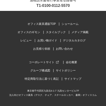
適格請求書発行事業者登録番号
T1-0100-0112-5570
オフィス家具通販TOP
ショールーム
オフィスのギモン
スタイルブック
メディア掲載
レビュー
お買い物ガイド
デジタルカタログ
お見積り依頼
お問い合わせ
コーポレートサイト
会社概要
グループ構成図
サイトポリシー
特定商取引法に基づく表記
サイトマップ
東京都千代田区九段北4-1-7 九段センタービル7F
法人向けオフィス家具（デスク、チェア、スチールロッカー、書庫）オフィスコム