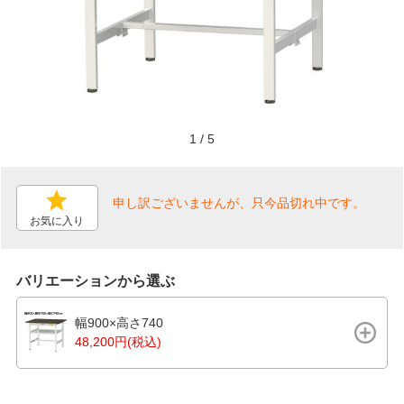
1
/
5
申し訳ございませんが、只今品切れ中です。
お気に入り
バリエーションから選ぶ
幅900×高さ740
48,200円(税込)