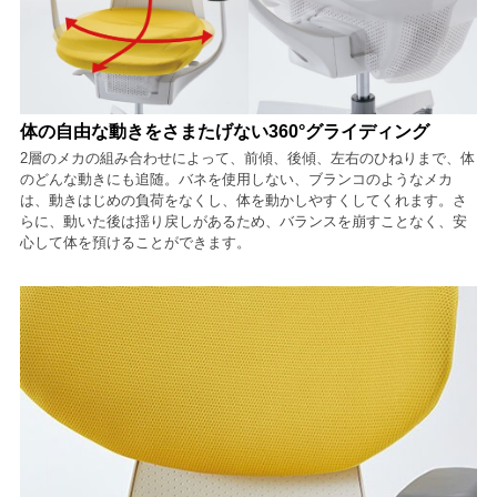
体の自由な動きをさまたげない360°グライディング
2層のメカの組み合わせによって、前傾、後傾、左右のひねりまで、体
のどんな動きにも追随。バネを使用しない、ブランコのようなメカ
は、動きはじめの負荷をなくし、体を動かしやすくしてくれます。さ
らに、動いた後は揺り戻しがあるため、バランスを崩すことなく、安
心して体を預けることができます。