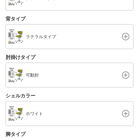
背タイプ
ラテラルタイプ
肘掛けタイプ
可動肘
シェルカラー
ホワイト
脚タイプ