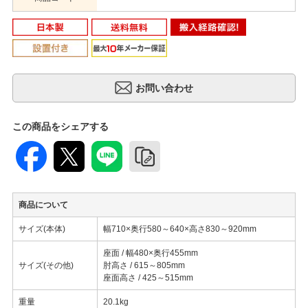
この商品をシェアする
商品について
サイズ(本体)
幅710×奥行580～640×高さ830～920mm
座面 / 幅480×奥行455mm
サイズ(その他)
肘高さ / 615～805mm
座面高さ / 425～515mm
重量
20.1kg