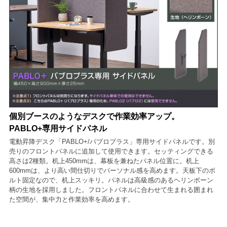
個別ブースのようなデスクで作業効率アップ。
PABLO+専用サイドパネル
電動昇降デスク「PABLO+/パブロプラス」専用サイドパネルです。別
売りのフロントパネルに追加して使用できます。セッティングできる
高さは2種類。机上450mmは、幕板を兼ねたパネル位置に。机上
600mmは、より高い間仕切りでパーソナル感を高めます。天板下のボ
ルト固定なので、机上スッキリ。パネルは高級感のあるヘリンボーン
柄の生地を採用しました。フロントパネルに合わせて生まれる囲まれ
た空間が、集中力と作業効率を高めます。