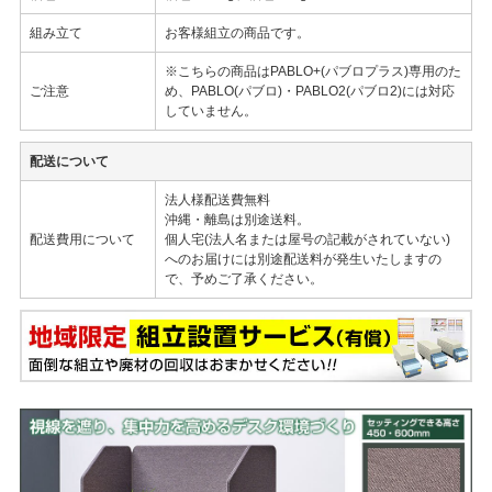
組み立て
お客様組立の商品です。
※こちらの商品はPABLO+(パブロプラス)専用のた
ご注意
め、PABLO(パブロ)・PABLO2(パブロ2)には対応
していません。
配送について
法人様配送費無料
沖縄・離島は別途送料。
配送費用について
個人宅(法人名または屋号の記載がされていない)
へのお届けには別途配送料が発生いたしますの
で、予めご了承ください。