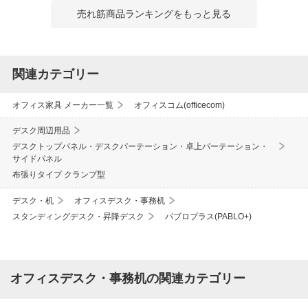
売れ筋商品ランキングをもっと見る
関連カテゴリー
オフィス家具 メーカー一覧
オフィスコム(officecom)
デスク周辺用品
デスクトップパネル・デスクパーテーション・卓上パーテーション・
サイドパネル
布張りタイプ クランプ型
デスク・机
オフィスデスク・事務机
スタンディングデスク・昇降デスク
パブロプラス(PABLO+)
オフィスデスク・事務机の関連カテゴリー