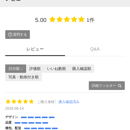
5.00
1件
質問する
レビュー
Q&A
日付順 ↓
評価順
いいね数順
購入確認順
写真・動画付き順
詳細フィルター
ご購入者様
購入確認済み
2026-06-14
デザイン
品質
梱包、配送