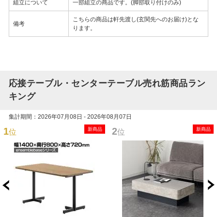
組立について
一部組立の商品です。(脚部取り付けのみ)
こちらの商品は軒先渡し(玄関先へのお届け)とな
備考
ります。
応接テーブル・センターテーブル売れ筋商品ラン
キング
集計期間：2026年07月08日 - 2026年08月07日
1
2
新商品
新商品
位
位