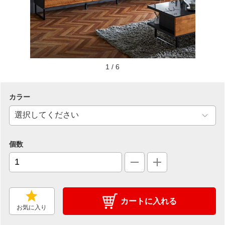
1
/
6
カラー
個数
カートに入れる
お気に入り