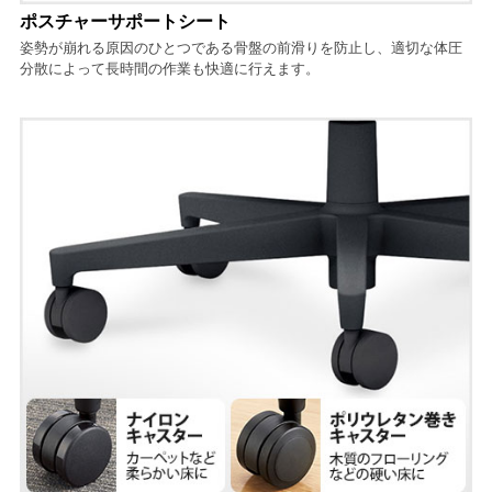
ポスチャーサポートシート
姿勢が崩れる原因のひとつである骨盤の前滑りを防止し、適切な体圧
分散によって長時間の作業も快適に行えます。