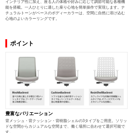
インテリア性に加え、座る人の体格や好みに応じて調節可能な各種機
能を搭載。一人ひとりに適した座り心地を簡単操作で実現します。ナ
チュラルトーンがベースのボディーカラーは、空間に自然に溶け込む
心地のよいカラーリングです。
ポイント
豊富なバリエーション
背メッシュ・背クッション・背樹脂シェルの3タイプをご用意。ソリッ
ドな空間からカジュアルな空間まで、働く場所に合わせて選択可能で
す。