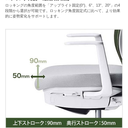
ロッキングの角度範囲を「アップライト固定(0°)、6°、13°、20°」の4
段階から選択が可能です。ロッキング角度固定式に比べて、より効果
的に姿勢変化をサポートします。