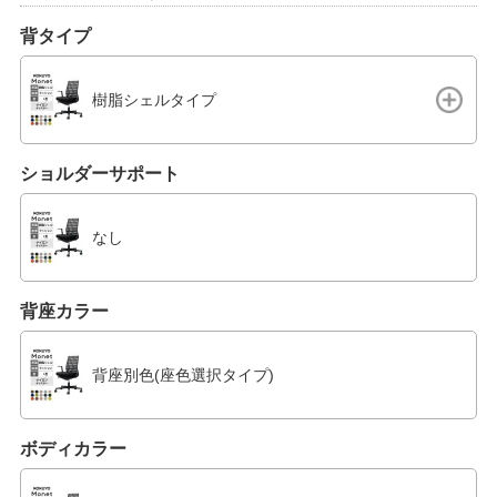
背タイプ
樹脂シェルタイプ
ショルダーサポート
なし
背座カラー
背座別色(座色選択タイプ)
ボディカラー