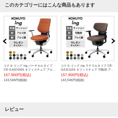
このカテゴリーにはこんな商品もあります
コクヨ イング ing バーチカルタイプ
コクヨ イング ing ラテラルタイプ CR-
CR-GA3243E6 オフィスチェア アルミ
GA3211E6 オフィスチェア 可動肘 アル
肘(固定肘) アルミポリッシュ脚 ウレタ
ミポリッシュ脚 ウレタンキャスター ク
157,900円(税込)
157,900円(税込)
ンキャスター クッションタイプ 布張り
ッションタイプ 布張り
143,546円(税抜)
143,546円(税抜)
レビュー