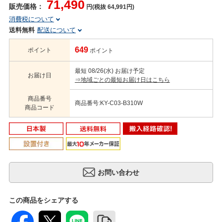
71,490
販売価格：
円(税抜 64,991円)
消費税について
送料無料
配送について
649
ポイント
ポイント
最短 08/26(水) お届け予定
お届け日
⇒地域ごとの最短お届け日はこちら
商品番号
商品番号:KY-C03-B310W
商品コード
この商品をシェアする