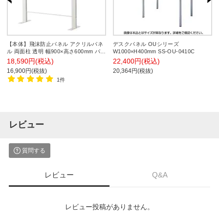
【本体】飛沫防止パネル アクリルパネ
デスクパネル OUシリーズ
ル 両面柱 透明 幅900×高さ600mm パー
W1000×H400mm SS-OU-0410C
テーション 衝立 デスクパネル カウン
18,590円(税込)
22,400円(税込)
ター 受付 窓口 【国産】 /HG-AR0906
16,900円(税抜)
20,364円(税抜)
1件
レビュー
質問する
レビュー
Q&A
レビュー投稿がありません。