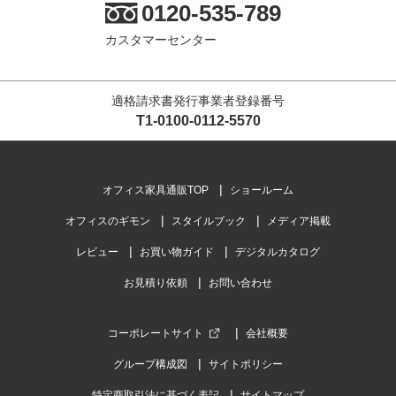
0120-535-789
カスタマーセンター
適格請求書発行事業者登録番号
T1-0100-0112-5570
オフィス家具通販TOP
ショールーム
オフィスのギモン
スタイルブック
メディア掲載
レビュー
お買い物ガイド
デジタルカタログ
お見積り依頼
お問い合わせ
コーポレートサイト
会社概要
グループ構成図
サイトポリシー
特定商取引法に基づく表記
サイトマップ