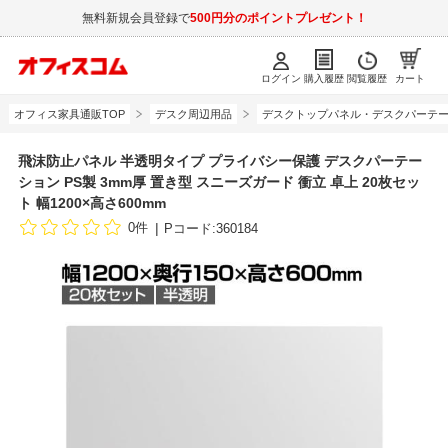
無料新規会員登録で
500円分のポイントプレゼント！
ログイン
購入履歴
閲覧履歴
カート
オフィス家具通販TOP
デスク周辺用品
デスクトップパネル・デスクパーテ
飛沫防止パネル 半透明タイプ プライバシー保護 デスクパーテー
ション PS製 3mm厚 置き型 スニーズガード 衝立 卓上 20枚セッ
ト 幅1200×高さ600mm
0件
Pコード:360184