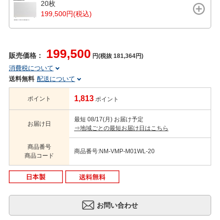
20枚
199,500円(税込)
199,500
販売価格：
円(税抜 181,364円)
消費税について
送料無料
配送について
1,813
ポイント
ポイント
最短 08/17(月) お届け予定
お届け日
⇒地域ごとの最短お届け日はこちら
商品番号
商品番号:NM-VMP-M01WL-20
商品コード