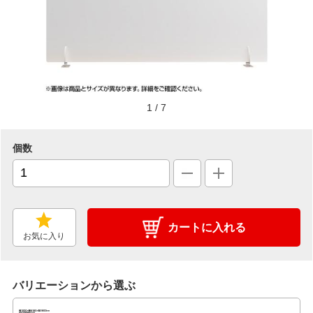
1
/
7
個数
カートに入れる
お気に入り
バリエーションから選ぶ