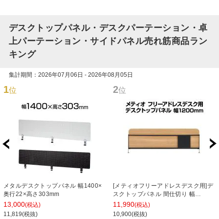
デスクトップパネル・デスクパーテーション・卓
上パーテーション・サイドパネル売れ筋商品ラン
キング
集計期間：2026年07月06日 - 2026年08月05日
1
2
位
位
メタルデスクトップパネル 幅1400×
[メティオフリーアドレスデスク用]デ
奥行22×高さ303mm
スクトップパネル 間仕切り 幅
1200mm用
13,000
11,990
(税込)
(税込)
11,819(税抜)
10,900(税抜)